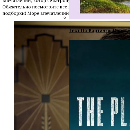
впечатлений, которые затронут вашу душу?
Обязательно посмотрите все киноленты из этой
подборки! Море впечатлений гарантировано!
Тест По Картинке: Опре