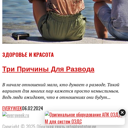
ЗДОРОВЬЕ И КРАСОТА
Три Причины Для Развода
В начале отношений мало, кто думает о разводе. Такой
вариант для многих пар кажется просто немыслимым.
Ведь люди ожидают, что в отношениях они будут...
EVERYWEEK
06.02.2024
×
Copyright © 2025 Обратная связь info@gototop.ee