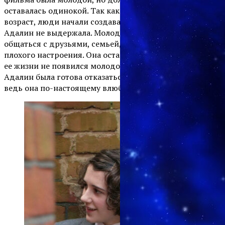
оставалась одинокой. Так как она не выглядела на свой
возраст, люди начали создавать сплетни, которых
Адалин не выдержала. Молодая женщина перестала
общаться с друзьями, семьей, чтобы уберечь себя от
плохого настроения. Она оставалась одинокой, пока в
ее жизни не появился молодой человек. Ради него
Адалин была готова отказаться от вечной молодости,
ведь она по-настоящему влюбилась в него.