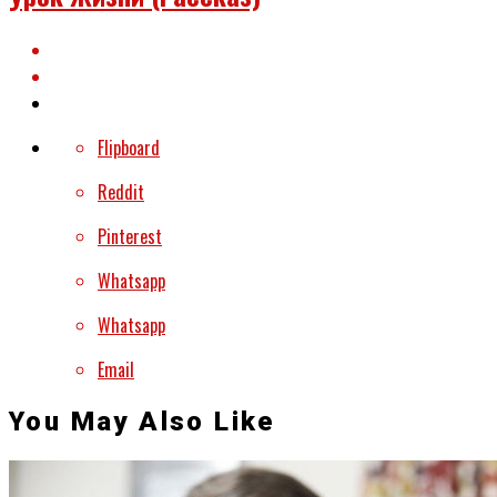
Flipboard
Reddit
Pinterest
Whatsapp
Whatsapp
Email
You May Also Like