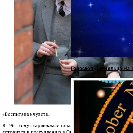
Гороскоп Для Тельца На 
«Воспитание чувств»
В 1961 году старшеклассница, которой 16 лет,
готовится к поступлению в Оксфорд. Зовут ее Дженни.