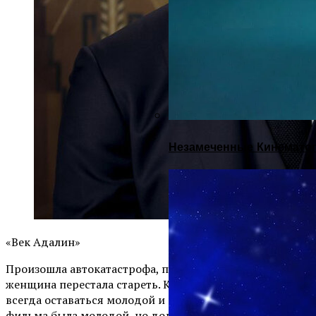
Незамеченные Кинематог
«Век Адалин»
Произошла автокатастрофа, после которой молодая
женщина перестала стареть. Каждая женщина мечтает
всегда оставаться молодой и красивой! Хотя героиня
фильма была молодой, но долгий период времени она