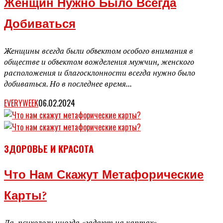
Женщин Нужно Было Всегда
Добиваться
Женщины всегда были объектом особого внимания в
обществе и объектом вожделения мужчин, женского
расположения и благосклонности всегда нужно было
добиваться. Но в последнее время...
EVERYWEEK
06.02.2024
ЗДОРОВЬЕ И КРАСОТА
Что Нам Скажут Метафорические
Карты?
Да, психологи иногда «гадают на картах» —