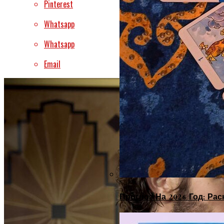
Pinterest
Whatsapp
Whatsapp
Email
Прогноз На 2026 Год: Ра