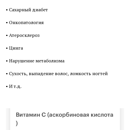
• Сахарный диабет
• Онкопатология
• Атеросклероз
• Цинга
• Нарушение метаболизма
• Сухость, выпадение волос, ломкость ногтей
• И т.д.