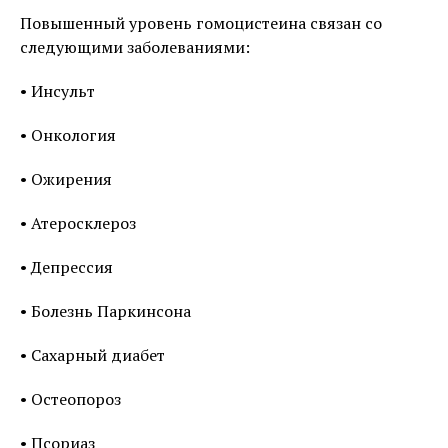
Повышенный уровень гомоцистеина связан со
следующими заболеваниями:
• Инсульт
• Онкология
• Ожирения
• Атеросклероз
• Депрессия
• Болезнь Паркинсона
• Сахарный диабет
• Остеопороз
• Псориаз