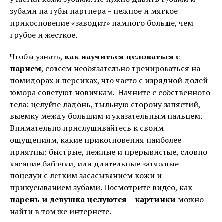
зубами на губы партнера – нежное и мягкое
прикосновение «заводит» намного больше, чем
грубое и жесткое.
Чтобы узнать,
как научиться целоваться с
парнем
, совсем необязательно тренироваться на
помидорах и персиках, что часто с изрядной долей
юмора советуют новичкам. Начните с собственного
тела: целуйте ладонь, тыльную сторону запястий,
выемку между большим и указательным пальцем.
Внимательно прислушивайтесь к своим
ощущениям, какие прикосновения наиболее
приятны: быстрые, нежные и прерывистые, словно
касание бабочки, или длительные затяжные
поцелуи с легким засасыванием кожи и
прикусыванием зубами. Посмотрите видео, как
парень и девушка целуются – картинки
можно
найти в том же интернете.