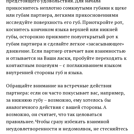
предстоящего удовольствия. Для начала
прикоснитесь неплотно сомкнутыми губами к щеке
или губам партнера, легкими прикосновениями
исследуйте поверхность его губ. Приоткройте рот,
коснитесь кончиком языка верхней или нижней
губы, осторожно прижмите полуоткрытый рот к
губам партнера и сделайте легкое «засасывающее»
движение. Если партнер отвечает вам взаимностью
и отзывается на Ваши ласки, пробуйте переходить к
контактным поцелуям – с поглаживанием языком
внутренней стороны губ и языка.
Обращайте внимание на встречные действия
партнера: если он часто покусывает вас, например,
за нижнюю губу – возможно, ему хотелось бы
аналогичного действия с вашей стороны. А
возможно, он считает, что так целоваться
правильнее. Чтобы сразу избежать взаимной
неудовлетворенности и недомолвок, не стесняйтесь