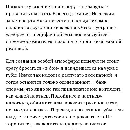
Проявите уважение к партнеру — не забудьте
проверить свежесть Вашего дыхания. Несвежий
запах изо рта может свести на нет даже самое
сильное возбуждение и желание. Чтобы устранить
«амбре» от специфичной еды, воспользуйтесь
спреем-освежителем полости рта или жевательной
резинкой.
Для создания особой атмосферы поцелуя не стоит
сразу бросаться «в бой» и накидываться на чужие
губы. Иначе так недолго распугать всех парней и
тогда останется только один вариант — банк
спермы, что явно не так привлекательно выглядит,
как живой партнер. Подойдите к партнеру
вплотную, обнимите или положите руки на плечи,
посмотрите в глаза. Переведите взгляд на губы – так
вы даете понять, что хотите поцеловать его. Не
торопитесь, насладитесь предвкушением от