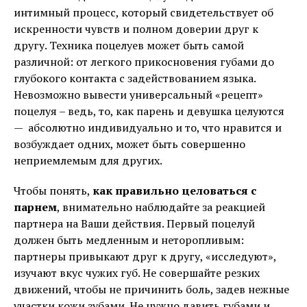
интимный процесс, который свидетельствует об
искренности чувств и полном доверии друг к
другу. Техника поцелуев может быть самой
различной: от легкого прикосновения губами до
глубокого контакта с задействованием языка.
Невозможно вывести универсальный «рецепт»
поцелуя – ведь, то, как парень и девушка целуются
— абсолютно индивидуально и то, что нравится и
возбуждает одних, может быть совершенно
неприемлемым для других.
Чтобы понять,
как правильно целоваться с
парнем
, внимательно наблюдайте за реакцией
партнера на Ваши действия. Первый поцелуй
должен быть медленным и неторопливым:
партнеры привыкают друг к другу, «исследуют»,
изучают вкус чужих губ. Не совершайте резких
движений, чтобы не причинить боль, задев нежные
участки кожи зубами. Не нужно давить губами и