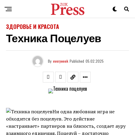
ЗДОРОВЬЕ И КРАСОТА
Техника Поцелуев
By
everyweek
Published
05.02.2025
Ни одна любовная игра не
обходится без поцелуев. Это действие
«настраивает» партнеров на близость, создает ауру
взаимного единения. Поцелуй – достаточно