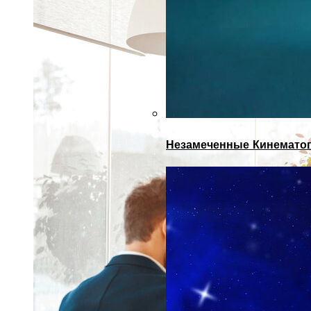
Незамеченные Кинематог