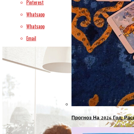
Pinterest
Whatsapp
Whatsapp
Email
Прогноз На 2026 Год: Ра