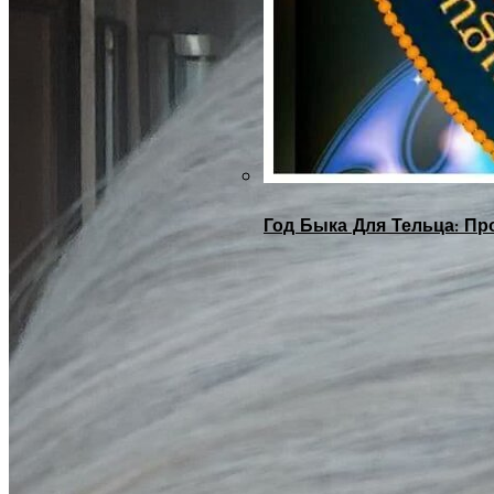
Год Быка Для Тельца: Пр