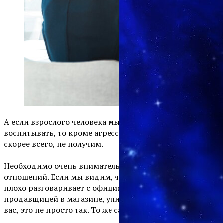
А если взрослого человека мы будем пытаться
воспитывать, то кроме агрессии в наш адрес мы,
скорее всего, не получим.
⠀
Необходимо очень внимательно смотреть на начало
отношений. Если мы видим, что наш партнер очень
плохо разговаривает с официанткой ресторане, с
продавщицей в магазине, унижает, хамит, то, уверяю
вас, это не просто так. То же самое будет и с вами.
⠀