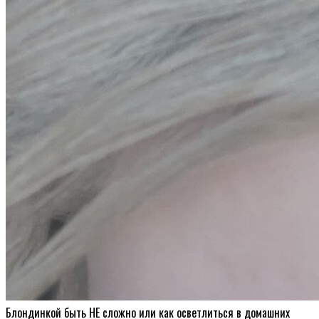
Блондинкой быть НЕ сложно или как осветлиться в домашних