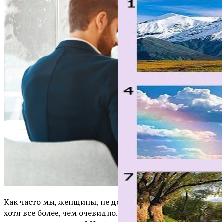
Как часто мы, женщины, не доверяем своей интуиции,
хотя все более, чем очевидно. Почему я хочу сегодня