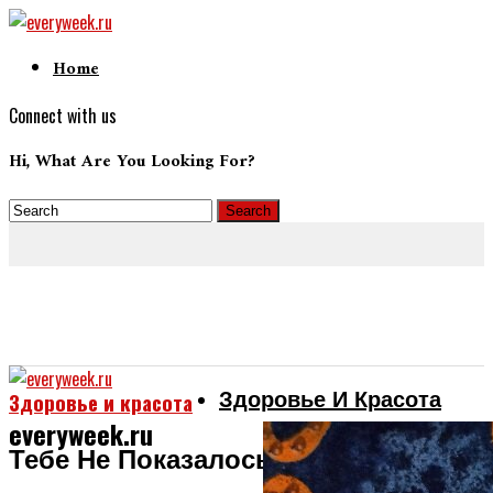
Home
Connect with us
Hi, What Are You Looking For?
Здоровье И Красота
Здоровье и красота
everyweek.ru
Тебе Не Показалось. Не Сложится.