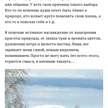
или общины. У всех свои причины такого выбора.
Кто то по велению души хочет быть ближе к
природе, кто желает круто поменять свою жизнь, а
кто то в поисках себя и т.д.
Я получаю истинное наслаждение от лицезрения
красоты природы, от запаха трав и аромата цветов,
дуновения ветра и шелеста листвы. Лишь лес
заряжает меня силой, новым видением,
пониманием. Просто не могу жить без всего этого,
теряется смысл, я начинаю чахнуть…