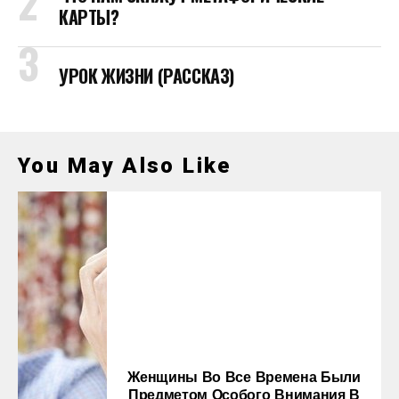
КАРТЫ?
УРОК ЖИЗНИ (РАССКАЗ)
You May Also Like
Женщины Во Все Времена Были
Предметом Особого Внимания В