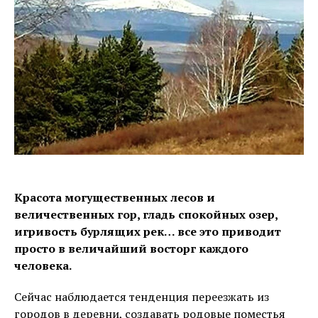
Красота могущественных лесов и
величественных гор, гладь спокойных озер,
игривость бурлящих рек… все это приводит
просто в величайший восторг каждого
человека.
Сейчас наблюдается тенденция переезжать из
городов в деревни, создавать родовые поместья