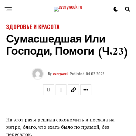
ЗДОРОВЬЕ И КРАСОТА
Сумасшедшая Или
Господи, Помоги (ч.23)
By
everyweek
Published
04.02.2025
На этот раз я решила сэкономить и поехала на
метро, благо, что ехать было по прямой, без
пересадок.