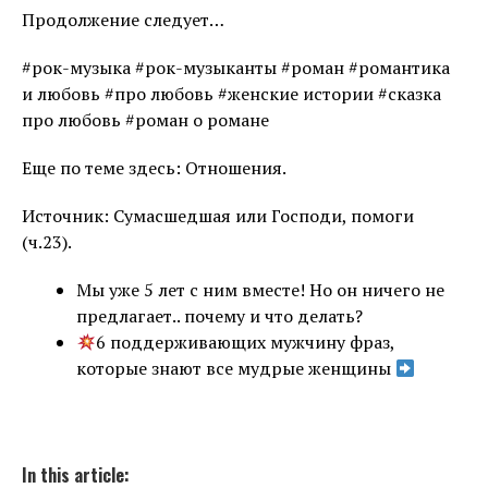
Продолжение следует…
#рок-музыка #рок-музыканты #роман #романтика
и любовь #про любовь #женские истории #сказка
про любовь #роман о романе
Еще по теме здесь: Отношения.
Источник: Сумасшедшая или Господи, помоги
(ч.23).
Мы уже 5 лет с ним вместе! Но он ничего не
предлагает.. почему и что делать?
6 поддерживающих мужчину фраз,
которые знают все мудрые женщины
In this article: