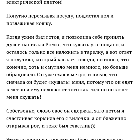
электрической плитой!
Попутно перемывая посуду, подметал пол и
поглаживая кошку.
Когда ужин был готов, я позволила себе принять
душ и написала Ромке, что кушать уже подано, и
осталось только все наложить в тарелку, а вот ответ
я получила, который касался голода, но иного, что
конечно, хоть и смутило меня немного, но больше
обрадовало. Он уже ехал в метро, и писал, что
сначала он будет «кушать» меня, потому что он едет
в метро и ему неловко от того как сильно он хочет
меня скушать!
Собственно, слово свое он сдержал, зато потом я
счастливая кормила его с вилочки, а он блаженно
открывал рот, и тоже был счастлив)))
Этим вечером из кровати мы больше решили не