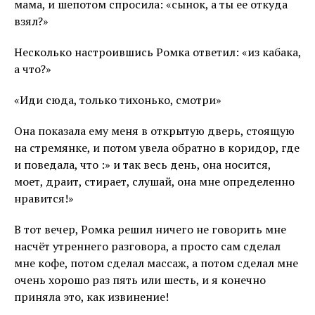
мама, и шепотом спросила: «сынок, а ты ее откуда
взял?»
Несколько настроившись Ромка ответил: «из кабака,
а что?»
«Иди сюда, только тихонько, смотри»
Она показала ему меня в открытую дверь, стоящую
на стремянке, и потом увела обратно в коридор, где
и поведала, что :» и так весь день, она носится,
моет, драит, стирает, слушай, она мне определенно
нравится!»
В тот вечер, Ромка решил ничего не говорить мне
насчёт утреннего разговора, а просто сам сделал
мне кофе, потом сделал массаж, а потом сделал мне
очень хорошо раз пять или шесть, и я конечно
приняла это, как извинение!