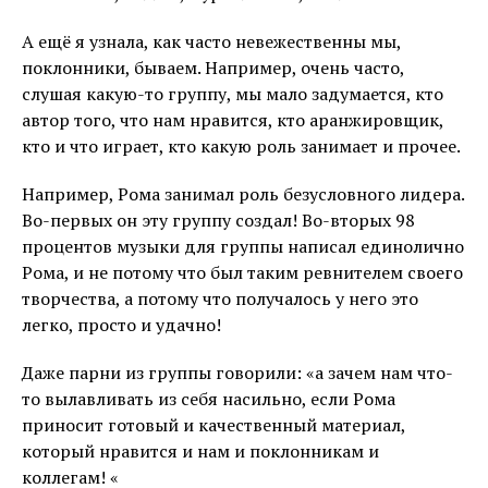
А ещё я узнала, как часто невежественны мы,
поклонники, бываем. Например, очень часто,
слушая какую-то группу, мы мало задумается, кто
автор того, что нам нравится, кто аранжировщик,
кто и что играет, кто какую роль занимает и прочее.
Например, Рома занимал роль безусловного лидера.
Во-первых он эту группу создал! Во-вторых 98
процентов музыки для группы написал единолично
Рома, и не потому что был таким ревнителем своего
творчества, а потому что получалось у него это
легко, просто и удачно!
Даже парни из группы говорили: «а зачем нам что-
то вылавливать из себя насильно, если Рома
приносит готовый и качественный материал,
который нравится и нам и поклонникам и
коллегам! «