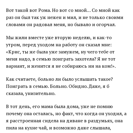
Вот такой вот Рома. Но вот со мной… Со мной как
раз он был так уж нежен и мил, и не только своими
словами он радовал меня, но бывало и огорчал.
Мы жили вместе уже вторую неделю, и как-то
утром, перед уходом на работу он сказал мне:
«Крис, ты же была уже замужем, ну чего тебе от
меня надо, в семью поиграть захотела? Я не тот
вариант, и женится я не собираюсь ни на ком!».
Как считаете, больно ли было услышать такое?
Поиграть в семью. Больно. Обидно. Даже, я б
сказала, унизительно.
В тот день, его мама была дома, уже не помню
почему она осталась, но факт, что когда он уходил, а
я расстроенная сидела на диване в раздумьях, она
пила на кухне чай, и возможно даже слышала,