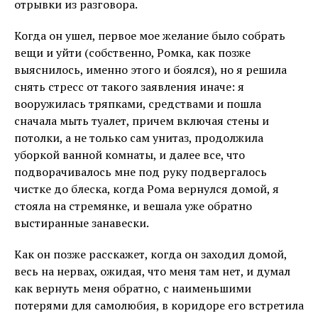
отрывки из разговора.
Когда он ушел, первое мое желание было собрать
вещи и уйти (собственно, Ромка, как позже
выяснилось, именно этого и боялся), но я решила
снять стресс от такого заявления иначе: я
вооружилась тряпками, средствами и пошла
сначала мыть туалет, причем включая стены и
потолки, а не только сам унитаз, продолжила
уборкой ванной комнаты, и далее все, что
подворачивалось мне под руку подвергалось
чистке до блеска, когда Рома вернулся домой, я
стояла на стремянке, и вешала уже обратно
выстиранные занавески.
Как он позже расскажет, когда он заходил домой,
весь на нервах, ожидая, что меня там нет, и думал
как вернуть меня обратно, с наименьшими
потерями для самолюбия, в коридоре его встретила