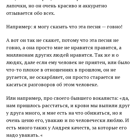
лапочки, но он очень красиво и аккуратно
отзывается обо всех.
Например: я могу сказать что эта песня — говно!
А вот он так не скажет, потому что эта песня не
говно, а она просто мне не нравится правится, а
миллионам других людей нравится. Так же и о
людях, дале если ему человек не приятен, или было
что-то плохое в отношениях в прошлом, он не
ругается, не оскарбляет, он просто старается не
касаться разговоров об этом человеке.
Или например, про своего бывшего вокалиста: «да,
нам пришлось расстаться, и крови мы выпили друг
у друга много, и мне есть на что обижаться, но я
очень ценю его, уважаю и по человечески люблю. И
есть много таких у Андрея качеств, за которые его
надо уважать. «