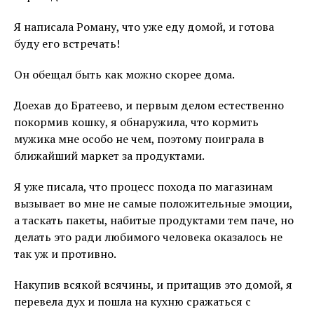
Я написала Роману, что уже еду домой, и готова
буду его встречать!
Он обещал быть как можно скорее дома.
Доехав до Братеево, и первым делом естественно
покормив кошку, я обнаружила, что кормить
мужика мне особо не чем, поэтому поиграла в
ближайший маркет за продуктами.
Я уже писала, что процесс похода по магазинам
вызывает во мне не самые положительные эмоции,
а таскать пакеты, набитые продуктами тем паче, но
делать это ради любимого человека оказалось не
так уж и противно.
Накупив всякой всячины, и притащив это домой, я
перевела дух и пошла на кухню сражаться с