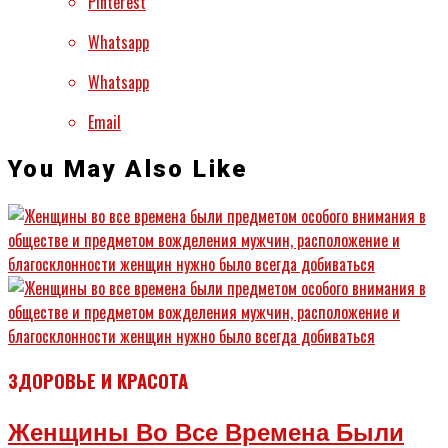
Pinterest
Whatsapp
Whatsapp
Email
You May Also Like
ЗДОРОВЬЕ И КРАСОТА
Женщины Во Все Времена Были