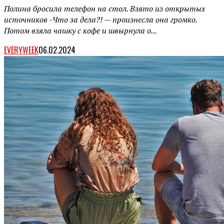
Полина бросила телефон на стол. Взято из открытых
источников -Что за дела?! — произнесла она громко.
Потом взяла чашку с кофе и швырнула о...
EVERYWEEK
06.02.2024