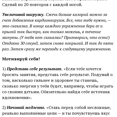
Сделай по 20 повторов с каждой ногой.
Увеличивай нагрузку.
Сжечь больше калорий можно за
счет добавления кардионагрузок. Все, что тебе нужно, —
это скакалка. В конце каждого упражнения бери ее и
прыгай так быстро, как только можешь, в течение
минуты. (У тебя нет скакалки? Притворись, что есть!)
Отдохни 30 секунд, затем снова попрыгай. И так до пяти
раз. Затем сразу же переходи к следующему упражнению.
Мотивируй себя!
1)
Представь себе результат.
«Если тебе хочется
бросить занятия, представь себе результат. Подумай о
том, насколько сильнее и здоровее ты станешь,
сколько энергии у тебя будет, например, чтобы играть
со своими детьми. Обязательно найди себе источник
вдохновения».
2)
Начинай медленно.
«Ставь перед собой несложные,
реально выполнимые цели — и ты почувствуешь вкус