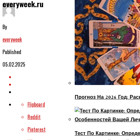
everyweek.ru
By
everyweek
Published
05.02.2025
Прогноз На 2026 Год: Ра
Flipboard
Reddit
Pinterest
Тест По Картинке: Опре