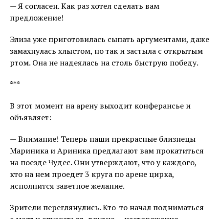
— Я согласен. Как раз хотел сделать вам
предложение!
Элиза уже приготовилась сыпать аргументами, даже
замахнулась хлыстом, но так и застыла с открытым
ртом. Она не надеялась на столь быструю победу.
***
В этот момент на арену выходит конферансье и
объявляет:
— Внимание! Теперь наши прекрасные близнецы
Мариника и Ариника предлагают вам прокатиться
на поезде Чудес. Они утверждают, что у каждого,
кто на нем проедет 3 круга по арене цирка,
исполнится заветное желание.
Зрители переглянулись. Кто-то начал подниматься
с мест и спускаться, другие — настороженно