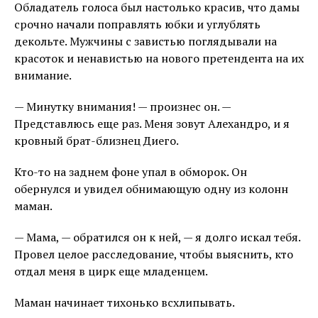
Обладатель голоса был настолько красив, что дамы
срочно начали поправлять юбки и углублять
декольте. Мужчины с завистью поглядывали на
красоток и ненавистью на нового претендента на их
внимание.
— Минутку внимания! — произнес он. —
Представлюсь еще раз. Меня зовут Алехандро, и я
кровный брат-близнец Диего.
Кто-то на заднем фоне упал в обморок. Он
обернулся и увидел обнимающую одну из колонн
маман.
— Мама, — обратился он к ней, — я долго искал тебя.
Провел целое расследование, чтобы выяснить, кто
отдал меня в цирк еще младенцем.
Маман начинает тихонько всхлипывать.