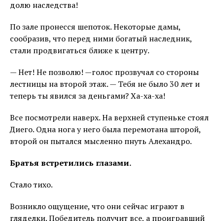
долю наследства!
По зале пронесся шепоток. Некоторые дамы,
сообразив, что перед ними богатый наследник,
стали продвигаться ближе к центру.
— Нет! Не позволю! —голос прозвучал со стороны
лестницы на второй этаж. — Тебя не было 30 лет и
теперь ты явился за деньгами? Ха-ха-ха!
Все посмотрели наверх. На верхней ступеньке стоял
Диего. Одна нога у него была перемотана шторой,
второй он пытался мысленно пнуть Алехандро.
Братья встретились глазами.
Стало тихо.
Возникло ощущение, что они сейчас играют в
гляделки. Победитель получит все, а проигравший