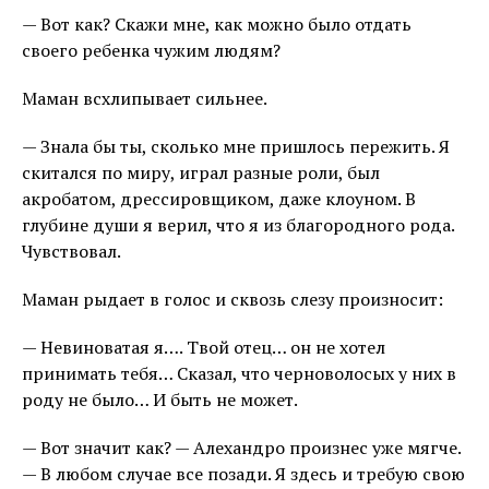
— Вот как? Скажи мне, как можно было отдать
своего ребенка чужим людям?
Маман всхлипывает сильнее.
— Знала бы ты, сколько мне пришлось пережить. Я
скитался по миру, играл разные роли, был
акробатом, дрессировщиком, даже клоуном. В
глубине души я верил, что я из благородного рода.
Чувствовал.
Маман рыдает в голос и сквозь слезу произносит:
— Невиноватая я…. Твой отец… он не хотел
принимать тебя… Сказал, что черноволосых у них в
роду не было… И быть не может.
— Вот значит как? — Алехандро произнес уже мягче.
— В любом случае все позади. Я здесь и требую свою