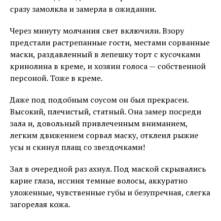
сразу замолкла и замерла в ожидании.
Через минуту молчания свет включили. Взору
предстали растрепанные гости, местами сорванные
маски, раздавленный в лепешку торт с кусочками
кринолина в креме, и хозяин голоса — собственной
персоной. Тоже в креме.
Даже под подобным соусом он был прекрасен.
Высокий, плечистый, статный. Она замер посреди
зала и, довольный привлеченным вниманием,
легким движением сорвал маску, отклеил рыжие
усы и скинул плащ со звездочками!
Зал в очередной раз ахнул. Под маской скрывались
карие глаза, иссиня темные волосы, аккуратно
уложенные, чувственные губы и безупречная, слегка
загорелая кожа.