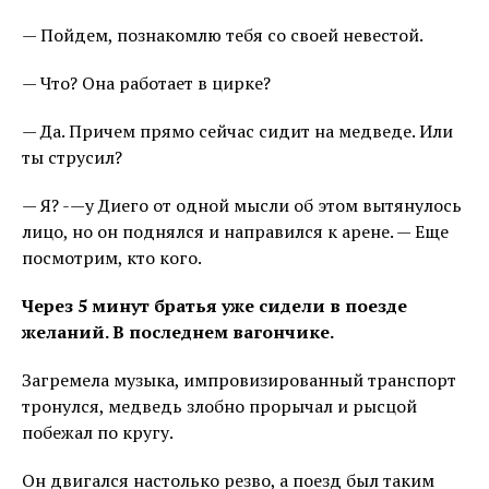
— Пойдем, познакомлю тебя со своей невестой.
— Что? Она работает в цирке?
— Да. Причем прямо сейчас сидит на медведе. Или
ты струсил?
— Я? -—у Диего от одной мысли об этом вытянулось
лицо, но он поднялся и направился к арене. — Еще
посмотрим, кто кого.
Через 5 минут братья уже сидели в поезде
желаний. В последнем вагончике.
Загремела музыка, импровизированный транспорт
тронулся, медведь злобно прорычал и рысцой
побежал по кругу.
Он двигался настолько резво, а поезд был таким