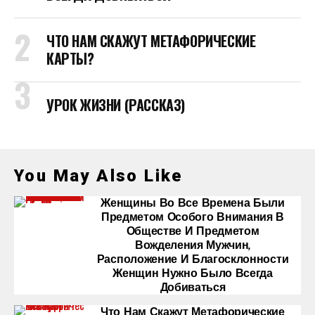
ЧТО НАМ СКАЖУТ МЕТАФОРИЧЕСКИЕ
КАРТЫ?
УРОК ЖИЗНИ (РАССКАЗ)
You May Also Like
Женщины Во Все Времена Были
Предметом Особого Внимания В
Обществе И Предметом
Вожделения Мужчин,
Расположение И Благосклонности
Женщин Нужно Было Всегда
Добиваться
Что Нам Скажут Метафорические