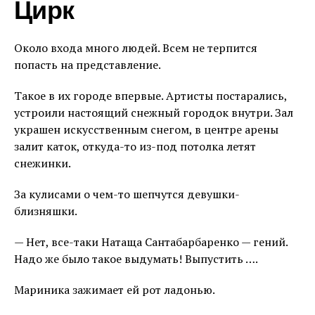
Цирк
Около входа много людей. Всем не терпится
попасть на представление.
Такое в их городе впервые. Артисты постарались,
устроили настоящий снежный городок внутри. Зал
украшен искусственным снегом, в центре арены
залит каток, откуда-то из-под потолка летят
снежинки.
За кулисами о чем-то шепчутся девушки-
близняшки.
— Нет, все-таки Натаща Сантабарбаренко — гений.
Надо же было такое выдумать! Выпустить ….
Мариника зажимает ей рот ладонью.