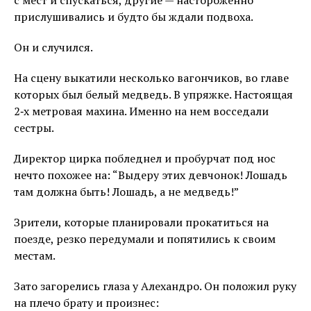
прислушивались и будто бы ждали подвоха.
Он и случился.
На сцену выкатили несколько вагончиков, во главе
которых был белый медведь. В упряжке. Настоящая
2‑х метровая махина. Именно на нем восседали
сестры.
Директор цирка побледнел и пробурчат под нос
нечто похожее на: “Выдеру этих девчонок! Лошадь
там должна быть! Лошадь, а не медведь!”
Зрители, которые планировали прокатиться на
поезде, резко передумали и попятились к своим
местам.
Зато загорелись глаза у Алехандро. Он положил руку
на плечо брату и произнес: