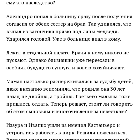
ему это наследство?
Алехандро попал в больницу сразу после получения
согласия от обеих сестер на брак. Так удивился, что
выпал из вагончика прямо под лапы медведя.
Ударился головой. Уже в больнице впал в кому.
Лежит в отдельной палате. Врачи к нему никого не
пускают. Однако близняшки уже переехали в
особняк будущего супруга и вовсю хозяйничают.
Маман настолько распереживались за судьбу детей,
даже внезапно вспомнила, что родила она 30 лет
назад не двойню, а тройню. Третьего малыша тоже
пришлось отдать. Теперь решает, стоит ли говорить
об этом сыновьям и многочисленным невесткам?
Изаура и Иванко ушли из имения Кастаньеро и
устроились работать в цирк. Решили пожениться.
Впереди их ждет много интересных приключений.