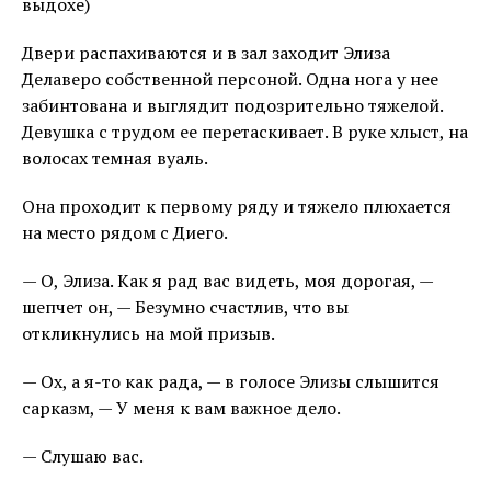
выдохе)
Двери распахиваются и в зал заходит Элиза
Делаверо собственной персоной. Одна нога у нее
забинтована и выглядит подозрительно тяжелой.
Девушка с трудом ее перетаскивает. В руке хлыст, на
волосах темная вуаль.
Она проходит к первому ряду и тяжело плюхается
на место рядом с Диего.
— О, Элиза. Как я рад вас видеть, моя дорогая, —
шепчет он, — Безумно счастлив, что вы
откликнулись на мой призыв.
— Ох, а я-то как рада, — в голосе Элизы слышится
сарказм, — У меня к вам важное дело.
— Слушаю вас.