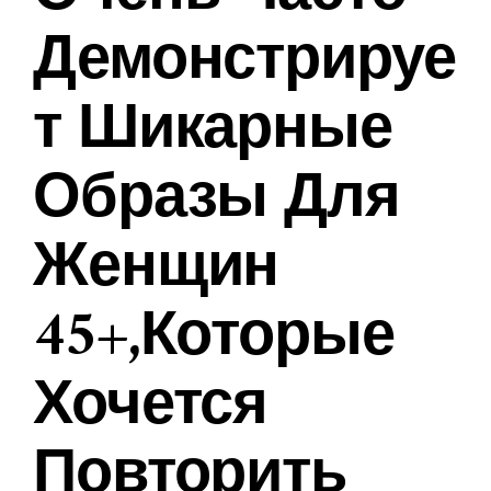
Демонстрируе
Т Шикарные
Образы Для
Женщин
45+,которые
Хочется
Повторить