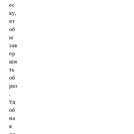
ес
ку,
чт
об
ы
зав
ер
ши
ть
об
раз
.
Уд
об
на
я