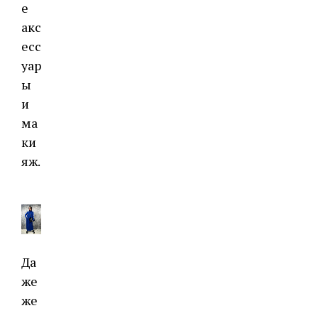
е
акс
есс
уар
ы
и
ма
ки
яж.
Да
же
же