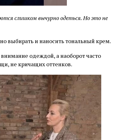
тся слишком вычурно одеться. Но это не
но выбирать и наносить тональный крем.
е внимание одеждой, а наоборот часто
щи, не кричащих оттенков.