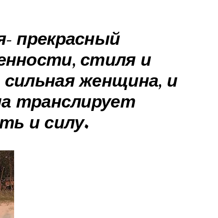
я- прекрасный
енности, стиля и
сильная женщина, и
на транслирует
ть и силу.