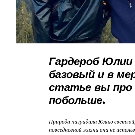
Гардероб Юлии
базовый и в ме
статье вы про 
побольше.
Природа наградила Юлию светлой,
повседневной жизни она не исполь