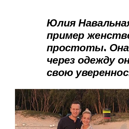
Юлия Навальна
пример женств
простоты. Она 
через одежду о
свою увереннос