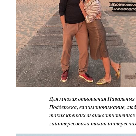
Для многих отношения Навальных
Поддержка, взаимопонимание, любов
таких крепких взаимоотношениях 
заинтересовала такая интересная