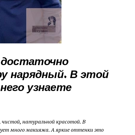
 достаточно
ру нарядный. В этой
него узнаете
 чистой, натуральной красотой. В
зует много макияжа. А яркие оттенки это