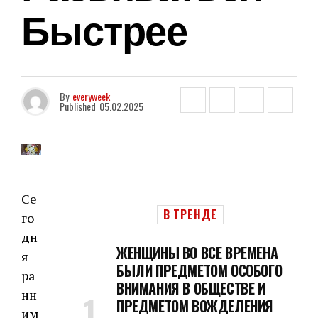
Быстрее
By
everyweek
Published
05.02.2025
Се
В ТРЕНДЕ
го
дн
ЖЕНЩИНЫ ВО ВСЕ ВРЕМЕНА
я
БЫЛИ ПРЕДМЕТОМ ОСОБОГО
ра
ВНИМАНИЯ В ОБЩЕСТВЕ И
нн
ПРЕДМЕТОМ ВОЖДЕЛЕНИЯ
им