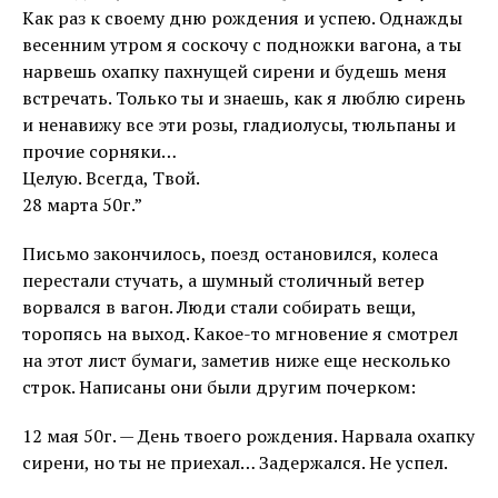
Как раз к своему дню рождения и успею. Однажды
весенним утром я соскочу с подножки вагона, а ты
нарвешь охапку пахнущей сирени и будешь меня
встречать. Только ты и знаешь, как я люблю сирень
и ненавижу все эти розы, гладиолусы, тюльпаны и
прочие сорняки…
Целую. Всегда, Твой.
28 марта 50г.”
Письмо закончилось, поезд остановился, колеса
перестали стучать, а шумный столичный ветер
ворвался в вагон. Люди стали собирать вещи,
торопясь на выход. Какое-то мгновение я смотрел
на этот лист бумаги, заметив ниже еще несколько
строк. Написаны они были другим почерком:
12 мая 50г. — День твоего рождения. Нарвала охапку
сирени, но ты не приехал… Задержался. Не успел.