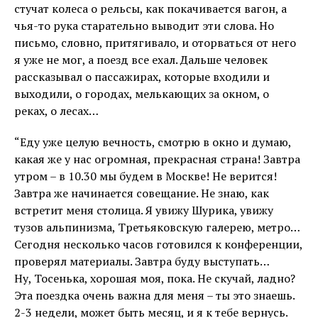
стучат колеса о рельсы, как покачивается вагон, а
чья-то рука старательно выводит эти слова. Но
письмо, словно, притягивало, и оторваться от него
я уже не мог, а поезд все ехал. Дальше человек
рассказывал о пассажирах, которые входили и
выходили, о городах, мелькающих за окном, о
реках, о лесах…
“Еду уже целую вечность, смотрю в окно и думаю,
какая же у нас огромная, прекрасная страна! Завтра
утром – в 10.30 мы будем в Москве! Не верится!
Завтра же начинается совещание. Не знаю, как
встретит меня столица. Я увижу Шурика, увижу
тузов альпинизма, Третьяковскую галерею, метро…
Сегодня несколько часов готовился к конференции,
проверял материалы. Завтра буду выступать…
Ну, Тосенька, хорошая моя, пока. Не скучай, ладно?
Эта поездка очень важна для меня – ты это знаешь.
2-3 недели, может быть месяц, и я к тебе вернусь.