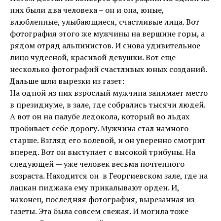
них были два человека – он и она, юные,
влюбленные, улыбающиеся, счастливые лица. Вот
фотография этого же мужчины на вершине горы, а
рядом отряд альпинистов. И снова удивительное
лицо чудесной, красивой девушки. Вот еще
несколько фотографий счастливых юных созданий.
Дальше шли вырезки из газет:
На одной из них взрослый мужчина занимает место
в президиуме, в зале, где собрались тысячи людей.
А вот он на палубе ледокола, который во льдах
пробивает себе дорогу. Мужчина стал намного
старше. Взгляд его волевой, и он уверенно смотрит
вперед. Вот он выступает с высокой трибуны. На
следующей — уже человек весьма почтенного
возраста. Находится он в Георгиевском зале, где на
лацкан пиджака ему прикалывают орден. И,
наконец, последняя фотография, вырезанная из
газеты. Эта была совсем свежая. И могила тоже