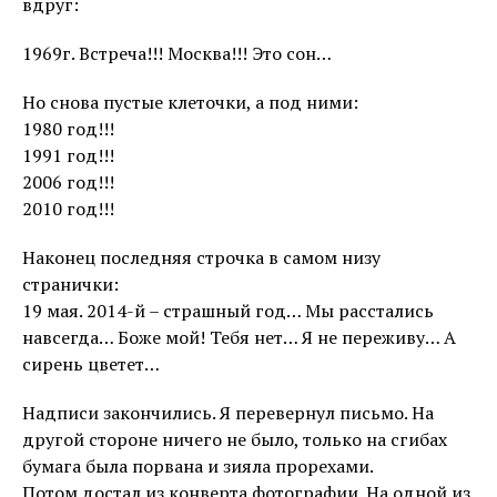
вдруг:
1969г. Встреча!!! Москва!!! Это сон…
Но снова пустые клеточки, а под ними:
1980 год!!!
1991 год!!!
2006 год!!!
2010 год!!!
Наконец последняя строчка в самом низу
странички:
19 мая. 2014-й – страшный год… Мы расстались
навсегда… Боже мой! Тебя нет… Я не переживу… А
сирень цветет…
Надписи закончились. Я перевернул письмо. На
другой стороне ничего не было, только на сгибах
бумага была порвана и зияла прорехами.
Потом достал из конверта фотографии. На одной из