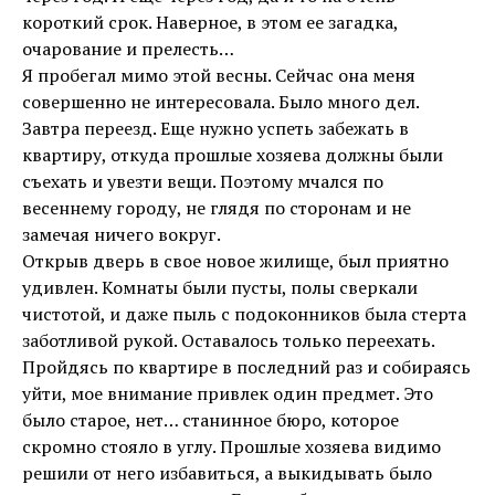
короткий срок. Наверное, в этом ее загадка,
очарование и прелесть…
Я пробегал мимо этой весны. Сейчас она меня
совершенно не интересовала. Было много дел.
Завтра переезд. Еще нужно успеть забежать в
квартиру, откуда прошлые хозяева должны были
съехать и увезти вещи. Поэтому мчался по
весеннему городу, не глядя по сторонам и не
замечая ничего вокруг.
Открыв дверь в свое новое жилище, был приятно
удивлен. Комнаты были пусты, полы сверкали
чистотой, и даже пыль с подоконников была стерта
заботливой рукой. Оставалось только переехать.
Пройдясь по квартире в последний раз и собираясь
уйти, мое внимание привлек один предмет. Это
было старое, нет… станинное бюро, которое
скромно стояло в углу. Прошлые хозяева видимо
решили от него избавиться, а выкидывать было