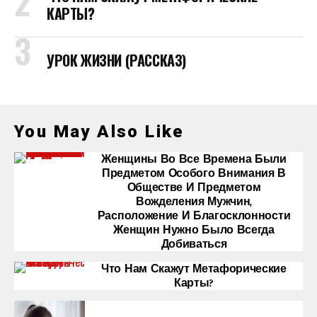
КАРТЫ?
УРОК ЖИЗНИ (РАССКАЗ)
You May Also Like
Женщины Во Все Времена Были
Предметом Особого Внимания В
Обществе И Предметом
Вожделения Мужчин,
Расположение И Благосклонности
Женщин Нужно Было Всегда
Добиваться
Что Нам Скажут Метафорические
Карты?