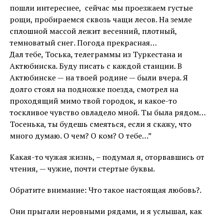
пошли интереснее, сейчас мы проезжаем густые
рощи, пробираемся сквозь чащи лесов. На земле
сплошной массой лежит весенний, плотный,
темноватый снег. Погода прекрасная…
Дал тебе, Тоська, телеграммы из Туркестана и
Актюбинска. Буду писать с каждой станции. В
Актюбинске — на твоей родине — были вчера. Я
долго стоял на подножке поезда, смотрел на
проходящий мимо твой городок, и какое-то
тоскливое чувство овладело мной. Ты была рядом…
Тосенька, ты будешь смеяться, если я скажу, что
много думаю. О чем? О ком? О тебе…”
Какая-то чужая жизнь, – подумал я, оторвавшись от
чтения, — чужие, почти стертые буквы.
Обратите внимание: Что такое настоящая любовь?.
Они прыгали неровными рядами, и я услышал, как