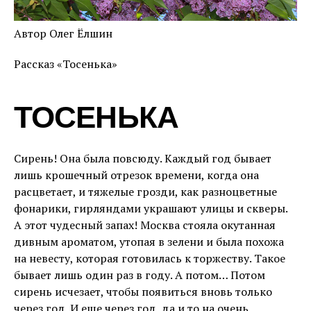
Автор Олег Ёлшин
Рассказ «Тосенька»
ТОСЕНЬКА
Сирень! Она была повсюду. Каждый год бывает
лишь крошечный отрезок времени, когда она
расцветает, и тяжелые грозди, как разноцветные
фонарики, гирляндами украшают улицы и скверы.
А этот чудесный запах! Москва стояла окутанная
дивным ароматом, утопая в зелени и была похожа
на невесту, которая готовилась к торжеству. Такое
бывает лишь один раз в году. А потом… Потом
сирень исчезает, чтобы появиться вновь только
через год. И еще через год, да и то на очень