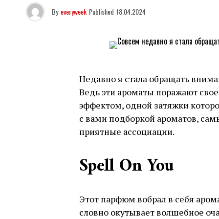
By
everyweek
Published
18.04.2024
Недавно я стала обращать внима
Ведь эти ароматы поражают сво
эффектом, одной затяжки которо
с вами подборкой ароматов, са
приятные ассоциации.
Spell On You
Этот парфюм вобрал в себя аром
словно окутывает волшебное оча