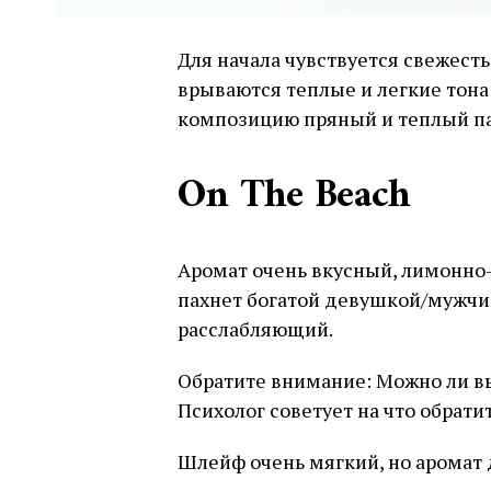
Для начала чувствуется свежесть
врываются теплые и легкие тона 
композицию пряный и теплый па
On The Beach
Аромат очень вкусный, лимонно
пахнет богатой девушкой/мужчи
расслабляющий.
Обратите внимание: Можно ли вы
Психолог советует на что обрати
Шлейф очень мягкий, но аромат 