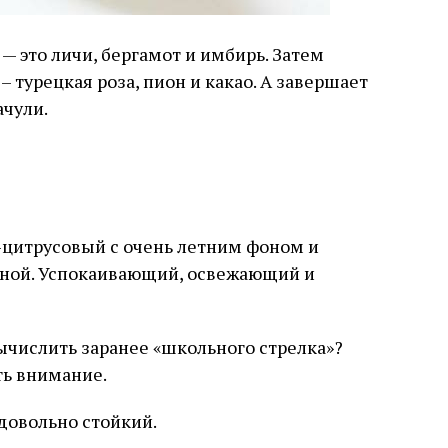
 — это личи, бергамот и имбирь. Затем
– турецкая роза, пион и какао. А завершает
чули.
-цитрусовый с очень летним фоном и
ной. Успокаивающий, освежающий и
числить заранее «школьного стрелка»?
ть внимание.
довольно стойкий.