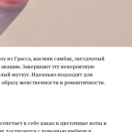
зу из Грасса, жасмин самбак, звездчатый
 акацию. Завершают эту невероятную
елый мускус. Идеально подходит для
 образу женственности и романтичности.
сочетает в себе какао и цветочные ноты и
ая достигается с помощью имбиря и