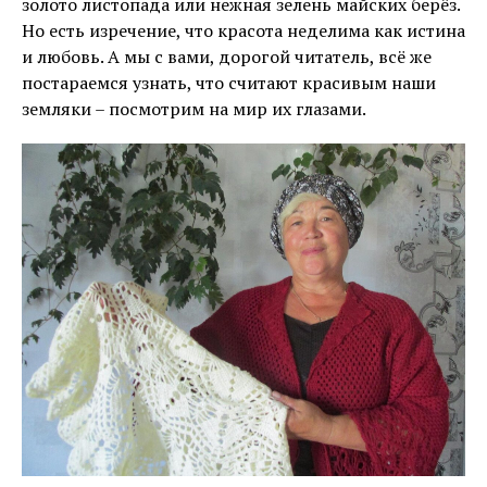
золото листопада или нежная зелень майских берёз.
Но есть изречение, что красота неделима как истина
и любовь. А мы с вами, дорогой читатель, всё же
постараемся узнать, что считают красивым наши
земляки – посмотрим на мир их глазами.