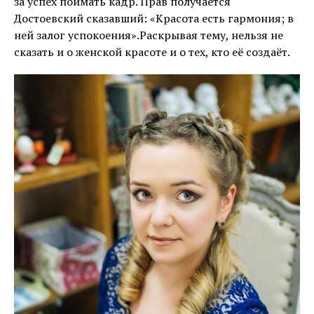
за успех поймать кадр. Прав получается
Достоевский сказавший: «Красота есть гармония; в
ней залог успокоения».Раскрывая тему, нельзя не
сказать и о женской красоте и о тех, кто её создаёт.