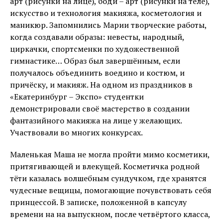
арт (рисунки на лице), боди – арт (рисунки на теле),
искусство и технология макияжа, косметология и
маникюр. Запомнились Марии творческие работы,
когда создавали образы: невесты, народный,
циркачки, спортсменки по художественной
гимнастике… Образ был завершённым, если
получалось объединить воедино и костюм, и
причёску, и макияж. На одном из праздников в
«Екатеринбург – Экспо» студентки
демонстрировали своё мастерство в создании
фантазийного макияжа на лице у желающих.
Участвовали во многих конкурсах.
Маленькая Маша не могла пройти мимо косметики,
притягивающей и влекущей. Косметичка родной
тёти казалась волшебным сундучком, где хранятся
чудесные вещицы, помогающие почувствовать себя
принцессой. В записке, положенной в капсулу
времени на на выпускном, после четвёртого класса,