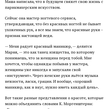
Маша написала, что в будущем свяжет свою жизнь с
парикмахерским искусством.
Сейчас она мастер ногтевого сервиса,
утверждающая, что без красивых ногтей не бывает
ухоженных рук, а все мы знаем, что красивые руки –
признак настоящей леди.
— Меня радует красивый маникюр, — делится
Мария, — это как танец изящества, по которому
понимаешь, что за женщина перед тобой. Мне
хочется, чтобы однажды побывав у мастера,
женщины уже никогда н запускали свой
«инструмент». Через женские руки льётся музыка
нежности, ласки, грации. И вообще, «хороший
маникюр, как и вкус, нужно иметь каждый день».
Вот такие разные представления о красоте, которые
можно объединить словами К. Моргенштерна: