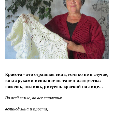
Красота – это страшная сила, только не в случае,
когда руками исполняешь танец изящества:
вяжешь, пилишь, рисуешь краской на лице…
По всей земле, во все столетья
великодушна и проста,