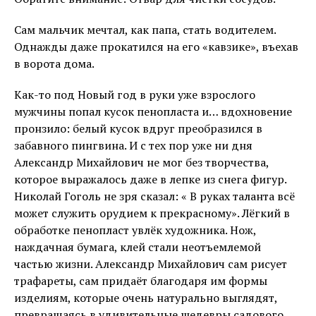
Сам мальчик мечтал, как папа, стать водителем.
Однажды даже прокатился на его «кавзике», въехав
в ворота дома.
Как-то под Новый год в руки уже взрослого
мужчины попал кусок пенопласта и… вдохновение
пронзило: белый кусок вдруг преобразился в
забавного пингвина. И с тех пор уже ни дня
Александр Михайлович не мог без творчества,
которое выражалось даже в лепке из снега фигур.
Николай Гоголь не зря сказал: « В руках таланта всё
может служить орудием к прекрасному». Лёгкий в
обработке пенопласт увлёк художника. Нож,
наждачная бумага, клей стали неотъемлемой
частью жизни. Александр Михайлович сам рисует
трафареты, сам придаёт благодаря им формы
изделиям, которые очень натурально выглядят,
превращаясь в удивительные шедевры садового