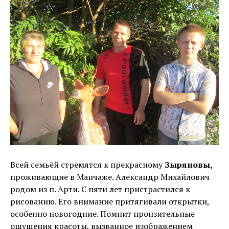
Всей семьёй стремятся к прекрасному
Зыряновы,
проживающие в Манчаже. Александр Михайлович
родом из п. Арти. С пяти лет пристрастился к
рисованию. Его внимание притягивали открытки,
особенно новогодние. Помнит пронзительные
ощущения красоты, вызванное изображением