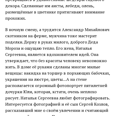
декора. Сделанные им аисты, лебеди, олень,
размещённые в цветнике притягивают внимание
прохожих.
В ночную смену, а трудится Александр Михайлович
скотником на ферме, мужчина тоже мастерит
поделки. Держу в руках милого, доброго Деда
Мороза и ощущаю тепло. Его жена, Наталья
Сергеевна, является вдохновителем идей. Она
утверждает, что без красоты человеку невозможно
жить. В доме её руками сделаны многие милые
вещицы: накидка на торшер в порхающих бабочках,
украшения на люстре, цветы…А на стене
располагается огромный фотопортрет пятилетней
дочурки Юли, которая, кстати, очень неплохо
рисует. Наталья Сергеевна любит фотографировать.
Интересуется фотографией и её сын Сергей Козлов,
рассказавший мне о своём увлечении и считающий