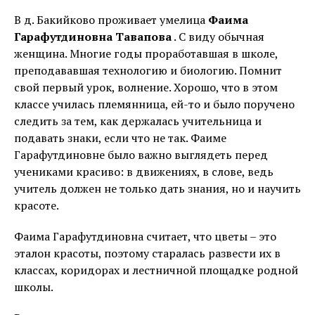
В д. Бакийково проживает умелица
Фаима
Гарафутдиновна Тавапова
. С виду обычная
женщина. Многие годы проработавшая в школе,
преподававшая технологию и биологию. Помнит
свой первый урок, волнение. Хорошо, что в этом
классе училась племянница, ей-то и было поручено
следить за тем, как держалась учительница и
подавать знаки, если что не так. Фаиме
Гарафутдиновне было важно выглядеть перед
учениками красиво: в движениях, в слове, ведь
учитель должен не только дать знания, но и научить
красоте.
Фаима Гарафутдиновна считает, что цветы – это
эталон красоты, поэтому старалась развести их в
классах, коридорах и лестничной площадке родной
школы.