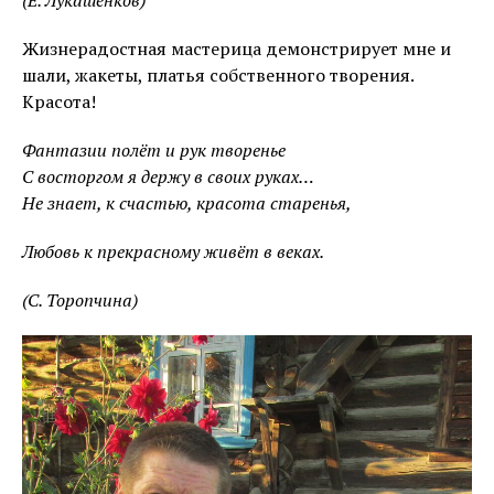
(Е. Лукашенков)
Жизнерадостная мастерица демонстрирует мне и
шали, жакеты, платья собственного творения.
Красота!
Фантазии полёт и рук творенье
С восторгом я держу в своих руках…
Не знает, к счастью, красота старенья,
Любовь к прекрасному живёт в веках.
(С. Торопчина)