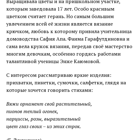
Выращивала цветы и на пришкольном участке,
которым заведовала 17 лет. Особо красивым
цветком считает герань. Но самым большим
увлечением всей её жизни является вязание
крючком, любовь к которому привила учительница
домоводства Сафия Апа. Фаима Гарафутдиновна и
сама вела кружок вязания, передав своё мастерство
многим девочкам, особенно гордясь работами
талантливой ученицы Энже Каюмовой.
С интересом рассматриваю яркие изделия:
прихватки, пинетки, сумочки, салфетки, глядя на
которые хочется говорить стихами:
Вяжи орнамент свой растительный,
пионов теплый огонек,
нарциссы, розы, выразительный
цвет глаз своих – из этих строк.