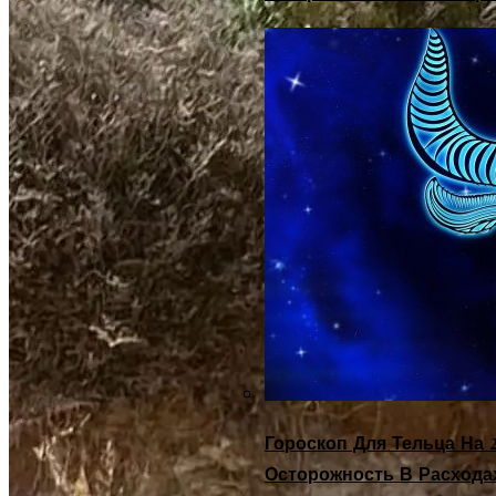
Гороскоп Для Тельца На 2
Осторожность В Расхода