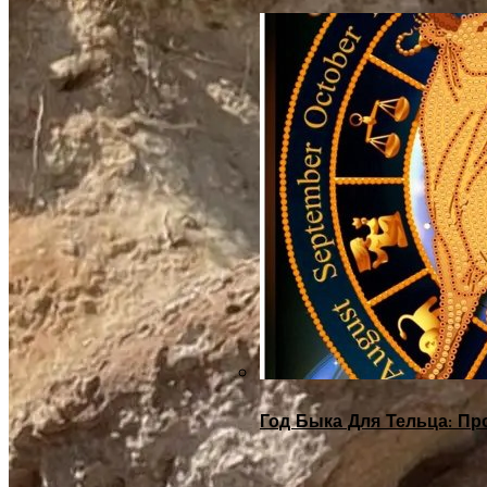
Год Быка Для Тельца: Пр