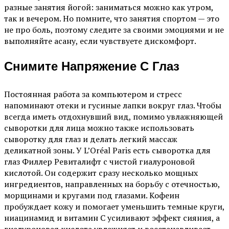
разные занятия йогой: заниматься можно как утром,
так и вечером. Но помните, что занятия спортом — это
не про боль, поэтому следите за своими эмоциями и не
выполняйте асану, если чувствуете дискомфорт.
Снимите Напряжение С Глаз
Постоянная работа за компьютером и стресс
напоминают отеки и гусиные лапки вокруг глаз. Чтобы
всегда иметь отдохнувший вид, помимо увлажняющей
сыворотки для лица можно также использовать
сыворотку для глаз и делать легкий массаж
деликатной зоны. У L’Oréal Paris есть сыворотка для
глаз Филлер Ревиталифт с чистой гиалуроновой
кислотой. Он содержит сразу несколько мощных
ингредиентов, направленных на борьбу с отечностью,
морщинами и кругами под глазами. Кофеин
пробуждает кожу и помогает уменьшить темные круги,
ниацинамид и витамин С усиливают эффект сияния, а
гиалуроновая кислота увлажняет и восстанавливает