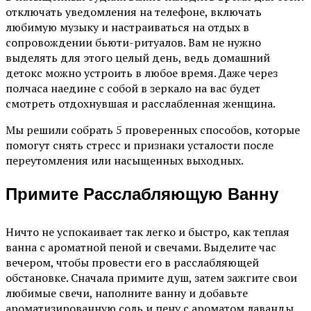
отключать уведомления на телефоне, включать
любимую музыку и настраиваться на отдых в
сопровождении бьюти-ритуалов. Вам не нужно
выделять для этого целый день, ведь домашний
детокс можно устроить в любое время. Даже через
полчаса наедине с собой в зеркало на вас будет
смотреть отдохнувшая и расслабленная женщина.
Мы решили собрать 5 проверенных способов, которые
помогут снять стресс и признаки усталости после
переутомления или насыщенных выходных.
Примите Расслабляющую Ванну
Ничто не успокаивает так легко и быстро, как теплая
ванна с ароматной пеной и свечами. Выделите час
вечером, чтобы провести его в расслабляющей
обстановке. Сначала примите душ, затем зажгите свои
любимые свечи, наполните ванну и добавьте
ароматизированную соль и пену с ароматом лаванды