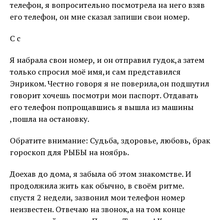
телефон, я вопросительно посмотрела на него взяв
его телефон, он мне сказал запиши свои номер.
С с
Я набрала свои номер, и он отправил гудок,а затем
только спросил моё имя,и сам представился
Энриком. Честно говоря я не поверила,он подшутил
говорит хочешь посмотри мои паспорт. Отдавать
его телефон попрощавшись я вышла из машины
,пошла на остановку.
Обратите внимание: Судьба, здоровье, любовь, брак
гороскоп для РЫБЫ на ноябрь.
Доехав до дома, я забыла об этом знакомстве. И
продолжила жить как обычно, в своём ритме.
спустя 2 недели, зазвонил мои телефон номер
неизвестен. Отвечаю на звонок,а на том конце