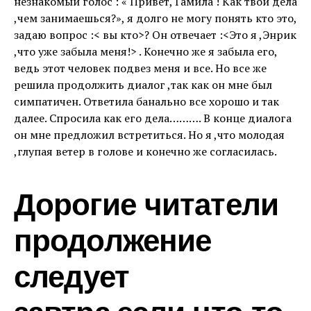
незнакомый голос : « Привет,Тамила ! Как твои дела
,чем занимаешься?», я долго не могу понять кто это,
задаю вопрос :< вы кто>? Он отвечает :<Это я ,Энрик
,что уже забыла меня!> . Конечно же я забыла его,
ведь этот человек подвез меня и все. Но все же
решила продолжить диалог ,так как он мне был
симпатичен. Ответила банально все хорошо и так
далее. Спросила как его дела………. В конце диалога
он мне предложил встретиться. Но я ,что молодая
,глупая ветер в голове и конечно же согласилась.
Дорогие читатели
продолжение
следует