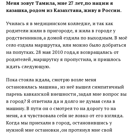
Меня зовут Тамила, мне 27 лет,по нации я
казашка, родом из Казахстана, живу в России.
Училась я в медицинском колледже, и так как
родители жили в пригороде, я жила в городе у
родственников,а домой ездила по выходным. В моё
село ездила маршрутка, или можно было добраться
на попутках. 28 мая 2010 года,я возвращалась от
родителей ,маршрутку я пропустила, и пришлось
ждать следующую.
Пока стояла ждала, смотрю возле меня
остановилась машина , из неё вышел симпатичный
парень кавказской внешности ,задал мне вопрос вы
в город? Я ответила да и долго не думая села в
машину. В пути он о смотрел то на дорогу то на
меня, а я чувствовала себя не ловко от его взгляда.
Когда мы приехали в город, остановившись у
нужной мне остановки ,он протянул мне свой