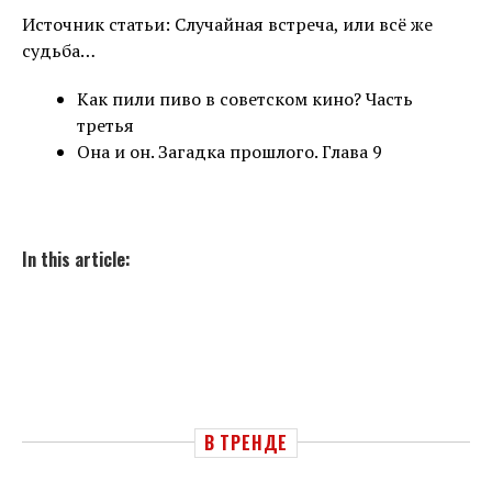
Источник статьи: Случайная встреча, или всё же
судьба…
Как пили пиво в советском кино? Часть
третья
Она и он. Загадка прошлого. Глава 9
In this article:
В ТРЕНДЕ