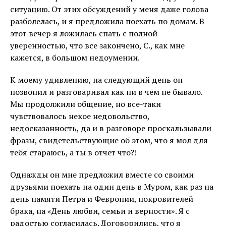
ситуацию. От этих обсуждений у меня даже голова
разболелась, и я предложила поехать по домам. В
этот вечер я ложилась спать с полной
уверенностью, что все закончено, С., как мне
кажется, в большом недоумении.
К моему удивлению, на следующий день он
позвонил и разговаривал как ни в чем не бывало.
Мы продолжили общение, но все-таки
чувствовалось некое недовольство,
недосказанность, да и в разговоре проскальзывали
фразы, свидетельствующие об этом, что я мол для
тебя стараюсь, а ты в отчет что?!
Однажды он мне предложил вместе со своими
друзьями поехать на один день в Муром, как раз на
день памяти Петра и Февронии, покровителей
брака, на «День любви, семьи и верности». Я с
радостью согласилась. Договорились, что я