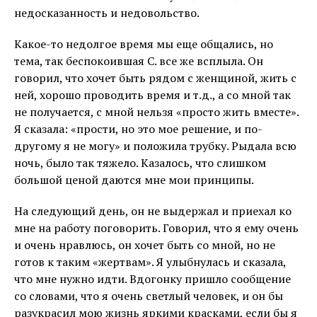
недосказанность и недовольство.
Какое-то недолгое время мы еще общались, но
тема, так беспокоившая С. все же всплыла. Он
говорил, что хочет быть рядом с женщиной, жить с
ней, хорошо проводить время и т.д., а со мной так
не получается, с мной нельзя «просто жить вместе».
Я сказала: «прости, но это мое решение, и по-
другому я не могу» и положила трубку. Рыдала всю
ночь, было так тяжело. Казалось, что слишком
большой ценой даются мне мои принципы.
На следующий день, он не выдержал и приехал ко
мне на работу поговорить. Говорил, что я ему очень
и очень нравлюсь, он хочет быть со мной, но не
готов к таким «жертвам». Я улыбнулась и сказала,
что мне нужно идти. Вдогонку пришло сообщение
со словами, что я очень светлый человек, и он бы
разукрасил мою жизнь яркими красками, если бы я