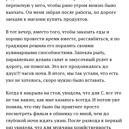
переночую у него, чтобы рано утром можно было
выехать. Он меня забрал после работы, по дороге
заехали в магазин купить продуктов.
В тот вечер, вместо того, чтобы заказать еды и
хорошо провести время вместе, расслабиться, я по
традиции решила его поразить своими
кулинарными способностями. Запекла рыбу,
параллельно делала салат и закусочный рулет в
дорогу, он помогал. Это все продолжалось до
двух!!! часов ночи. В итоге, мы так устали, что есть
уже не хотелось, скоро нужно было вставать.
Когда я накрыла на стол, увидела, что для С. все это
не так важно, как мне казалось всегда. И потом уже
поняла, что ему было бы приятнее просто
посмотреть фильм в обнимку со мной, чем до
глубокой ночи ждать ужин. После развода я первый
раз увидела, что для мужчина хозяйственность