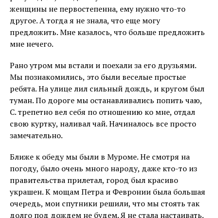
женщины не первостепенна, ему нужно что-то
другое. А тогда я не знала, что еще могу
предложить. Мне казалось, что больше предложить
мне нечего.
Рано утром мы встали и поехали за его друзьями.
Мы познакомились, это были веселые простые
ребята. На улице лил сильный дождь, и кругом был
туман. По дороге мы останавливались попить чаю,
С. трепетно вел себя по отношению ко мне, отдал
свою куртку, наливал чай. Начиналось все просто
замечательно.
Ближе к обеду мы были в Муроме. Не смотря на
погоду, было очень много народу, даже кто-то из
правительства прилетал, город был красиво
украшен. К мощам Петра и Февронии была большая
очередь, мои спутники решили, что мы стоять так
долго под дождем не будем. Я не стала настаивать.