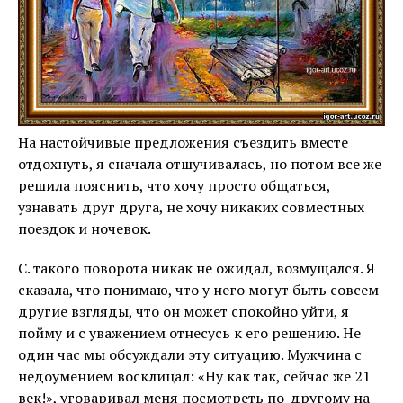
На настойчивые предложения съездить вместе
отдохнуть, я сначала отшучивалась, но потом все же
решила пояснить, что хочу просто общаться,
узнавать друг друга, не хочу никаких совместных
поездок и ночевок.
С. такого поворота никак не ожидал, возмущался. Я
сказала, что понимаю, что у него могут быть совсем
другие взгляды, что он может спокойно уйти, я
пойму и с уважением отнесусь к его решению. Не
один час мы обсуждали эту ситуацию. Мужчина с
недоумением восклицал: «Ну как так, сейчас же 21
век!», уговаривал меня посмотреть по-другому на