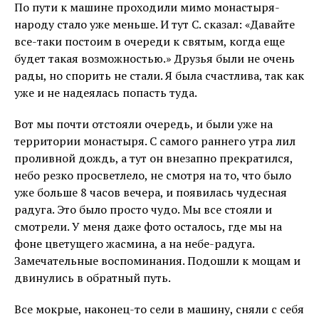
По пути к машине проходили мимо монастыря-
народу стало уже меньше. И тут С. сказал: «Давайте
все-таки постоим в очереди к святым, когда еще
будет такая возможностью.» Друзья были не очень
рады, но спорить не стали. Я была счастлива, так как
уже и не надеялась попасть туда.
Вот мы почти отстояли очередь, и были уже на
территории монастыря. С самого раннего утра лил
проливной дождь, а тут он внезапно прекратился,
небо резко просветлело, не смотря на то, что было
уже больше 8 часов вечера, и появилась чудесная
радуга. Это было просто чудо. Мы все стояли и
смотрели. У меня даже фото осталось, где мы на
фоне цветущего жасмина, а на небе-радуга.
Замечательные воспоминания. Подошли к мощам и
двинулись в обратный путь.
Все мокрые, наконец-то сели в машину, сняли с себя