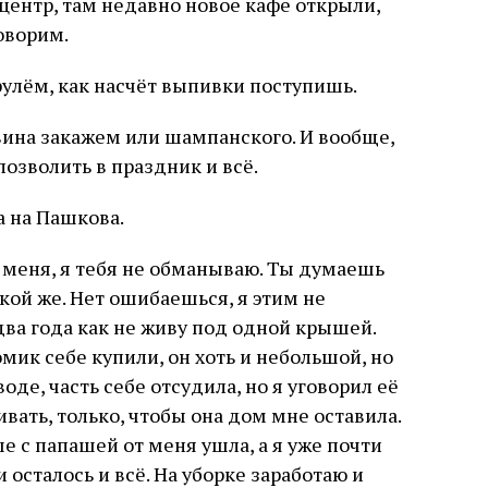
центр, там недавно новое кафе открыли,
оворим.
 рулём, как насчёт выпивки поступишь.
о вина закажем или шампанского. И вообще,
озволить в праздник и всё.
 на Пашкова.
а меня, я тебя не обманываю. Ты думаешь
такой же. Нет ошибаешься, я этим не
 два года как не живу под одной крышей.
мик себе купили, он хоть и небольшой, но
воде, часть себе отсудила, но я уговорил её
ивать, только, чтобы она дом мне оставила.
ше с папашей от меня ушла, а я уже почти
 осталось и всё. На уборке заработаю и