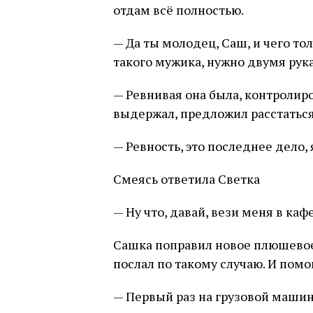
отдам всё полностью.
— Да ты молодец, Саш, и чего тол
такого мужика, нужно двумя рука
— Ревнивая она была, контролиро
выдержал, предложил расстаться
— Ревность, это последнее дело, 
Смеясь ответила Светка
— Ну что, давай, вези меня в каф
Сашка поправил новое плюшевое
послал по такому случаю. И помог
— Первый раз на грузовой машине