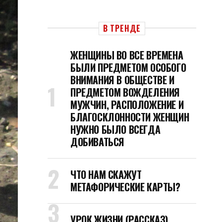
В ТРЕНДЕ
ЖЕНЩИНЫ ВО ВСЕ ВРЕМЕНА
БЫЛИ ПРЕДМЕТОМ ОСОБОГО
ВНИМАНИЯ В ОБЩЕСТВЕ И
ПРЕДМЕТОМ ВОЖДЕЛЕНИЯ
МУЖЧИН, РАСПОЛОЖЕНИЕ И
БЛАГОСКЛОННОСТИ ЖЕНЩИН
НУЖНО БЫЛО ВСЕГДА
ДОБИВАТЬСЯ
ЧТО НАМ СКАЖУТ
МЕТАФОРИЧЕСКИЕ КАРТЫ?
УРОК ЖИЗНИ (РАССКАЗ)