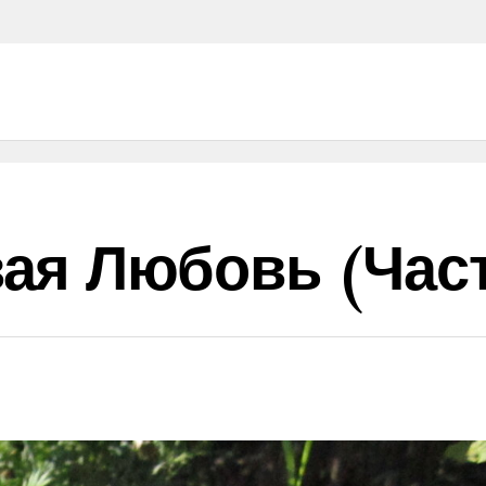
ая Любовь (част