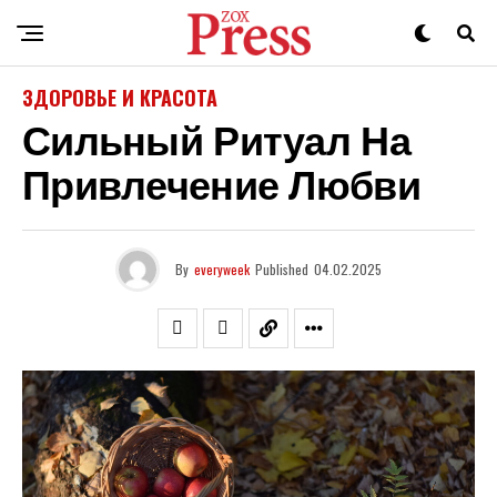
ЗДОРОВЬЕ И КРАСОТА
Сильный Ритуал На
Привлечение Любви
By
everyweek
Published
04.02.2025