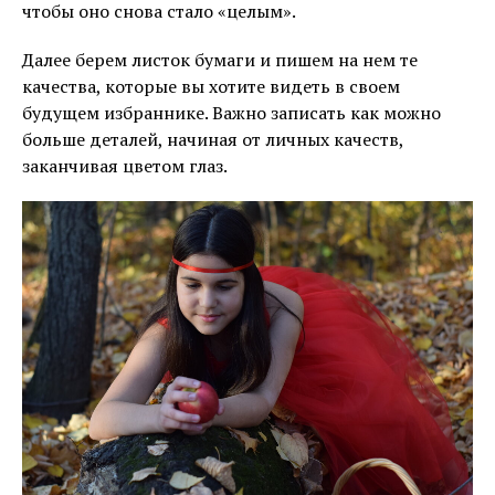
чтобы оно снова стало «целым».
Далее берем листок бумаги и пишем на нем те
качества, которые вы хотите видеть в своем
будущем избраннике. Важно записать как можно
больше деталей, начиная от личных качеств,
заканчивая цветом глаз.