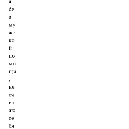
я
бе
з
му
жс
ко
й
по
мо
щи
,
не
сч
ит
аю
се
бя