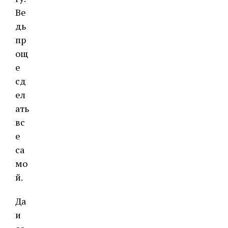
Ве
дь
пр
ощ
е
сд
ел
ать
вс
е
са
мо
й.
Да
и