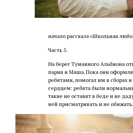
начало рассказа «Школьная любо
Часть 5.
На берег Туманного Альбиона отп
парня и Маша. Пока они оформля
ребятами, помогал им в сборах и
сердцем: ребята были нормальн
такие не оставят в беде и не да
ней присматривать и не обижать.