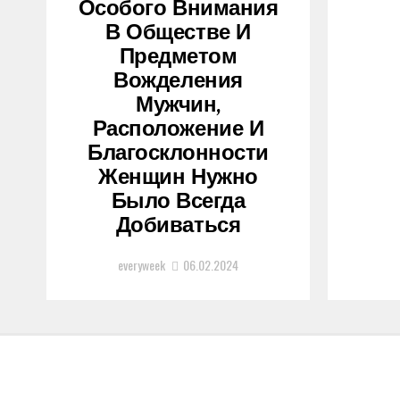
Особого Внимания
В Обществе И
Предметом
Вожделения
Мужчин,
Расположение И
Благосклонности
Женщин Нужно
Было Всегда
Добиваться
everyweek
06.02.2024