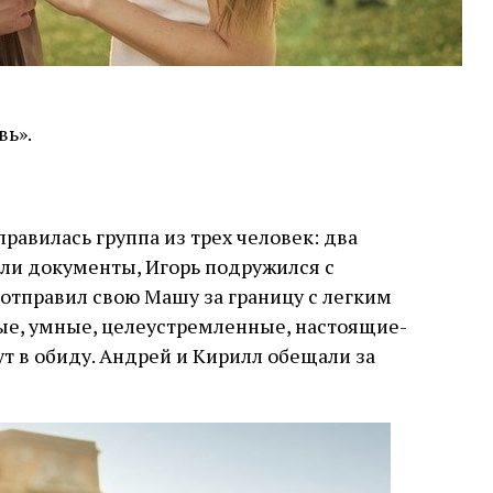
вь».
равилась группа из трех человек: два
ли документы, Игорь подружился с
 отправил свою Машу за границу с легким
ые, умные, целеустремленные, настоящие-
дут в обиду. Андрей и Кирилл обещали за