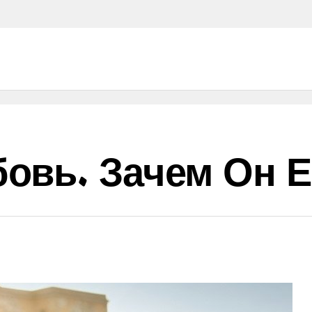
вь. Зачем Он Её