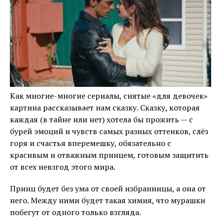
Как многие-многие сериалы, снятые «для девочек»
картина рассказывает нам сказку. Сказку, которая
каждая (в тайне или нет) хотела бы прожить — с
бурей эмоций и чувств самых разных оттенков, слёз
горя и счастья вперемешку, обязательно с
красивым и отважным принцем, готовым защитить
от всех невзгод этого мира.
Принц будет без ума от своей избранницы, а она от
него. Между ними будет такая химия, что мурашки
побегут от одного только взгляда.