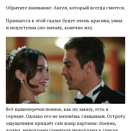
Обратите внимание: Ангел, который всегда смеется.
Принцесса в этой сказке будет очень красива, умна
и недоступна (по-началу, конечно же).
Всё вышеперечисленное, как по заказу, есть в
сериале. Однако его не назовёшь слащавым. Остроту
ощущениям придаёт сам жанр картины: боевик,
драма, мелодрама (заметьте мелодрама в списке