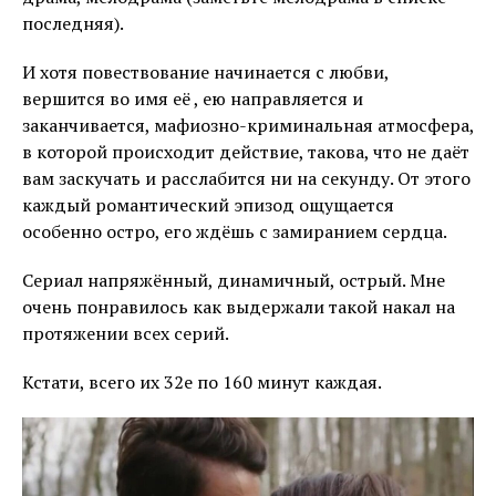
последняя).
И хотя повествование начинается с любви,
вершится во имя её , ею направляется и
заканчивается, мафиозно-криминальная атмосфера,
в которой происходит действие, такова, что не даёт
вам заскучать и расслабится ни на секунду. От этого
каждый романтический эпизод ощущается
особенно остро, его ждёшь с замиранием сердца.
Сериал напряжённый, динамичный, острый. Мне
очень понравилось как выдержали такой накал на
протяжении всех серий.
Кстати, всего их 32е по 160 минут каждая.