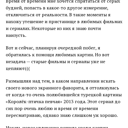
Время от времени мне хочется спрятаться от серых
будней, попасть в какое-то другое измерение,
отключиться от реальности. В такие моменты я
нахожу утешение и пристанище в любимых фильмах
и сериалах. Некоторые из них я знаю почти
наизусть.
Вот и сейчас, планируя очередной побег, я
обратилась к помощи любимых картин. Но вот
незадача — старые фильмы и сериалы уже не
цепляют(((
Размышляя над тем, в каком направлении искать
своего нового экранного фаворита, я оттолкнулась
от когда-то очень полюбившейся турецкой картины
«Королёк-птичка певчая» 2013 года. Этот сериал до
сих пор очень люблю и время от времени
пересматриваю, однако знаю слишком уж хорошо.
Искать новое увлечение решила среди картин