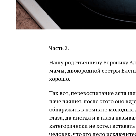
Часть 2.
Нашу родственницу Веронику Але
мамы, двоюродной сестры Елены
хорошо.
Так вот, перевоспитание зятя шло
паче чаяния, после этого оно вдр
обнаружить в комнате молодых. Д
глаза, да иногда и в глаза назы
категорически не хотел вставать
человек, что это дело исключите