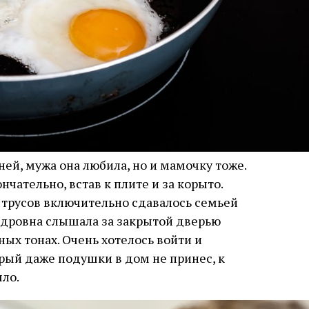
ей, мужа она любила, но и мамочку тоже.
нчательно, встав к плите и за корыто.
 трусов включительно сдавалось семьей
ндровна слышала за закрытой дверью
х тонах. Очень хотелось войти и
орый даже подушки в дом не принес, к
яло.