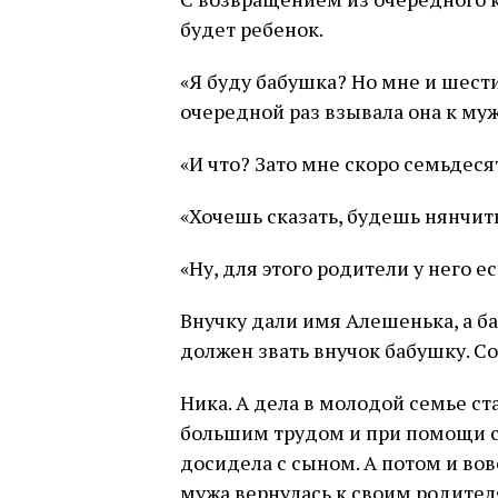
будет ребенок.
«Я буду бабушка? Но мне и шести
очередной раз взывала она к муж
«И что? Зато мне скоро семьдеся
«Хочешь сказать, будешь нянчит
«Ну, для этого родители у него ес
Внучку дали имя Алешенька, а б
должен звать внучок бабушку. С
Ника. А дела в молодой семье ст
большим трудом и при помощи с
досидела с сыном. А потом и вов
мужа вернулась к своим родител