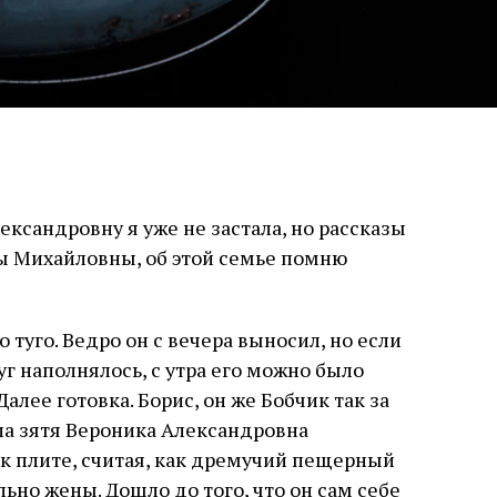
ксандровну я уже не застала, но рассказы
 Михайловны, об этой семье помню
 туго. Ведро он с вечера выносил, но если
уг наполнялось, с утра его можно было
алее готовка. Борис, он же Бобчик так за
вала зятя Вероника Александровна
 к плите, считая, как дремучий пещерный
льно жены. Дошло до того, что он сам себе