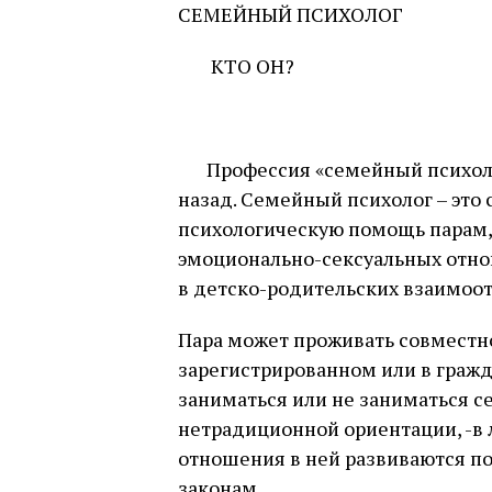
СЕМЕЙНЫЙ ПСИХОЛОГ
⠀⠀ КТО ОН?
⠀
⠀⠀Профессия «семейный психолог
назад. Семейный психолог – это
психологическую помощь парам,
эмоционально-сексуальных отно
в детско-родительских взаимоо
Пара может проживать совместно
зарегистрированном или в гражд
заниматься или не заниматься с
нетрадиционной ориентации, -в л
отношения в ней развиваются п
законам.