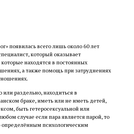
» появилась всего лишь около 60 лет
 специалист, который оказывает
 которые находятся в постоянных
шениях, а также помощь при затруднениях
тношениях.
 или раздельно, находиться в
анском браке, иметь или не иметь детей,
ексом, быть гетеросексуальной или
юбом случае если пара является парой, то
о определённым психологическим