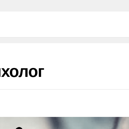
холог