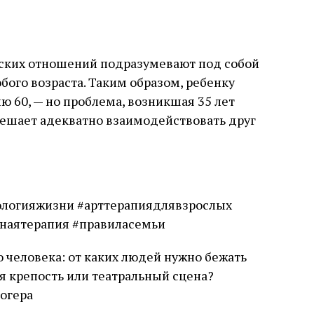
ских отношений подразумевают под собой
бого возраста. Таким образом, ребенку
лю 60, — но проблема, возникшая 35 лет
 мешает адекватно взаимодействовать друг
хологияжизни #арттерапиядлявзрослых
наятерапия #правиласемьи
 человека: от каких людей нужно бежать
я крепость или театральный сцена?
огера