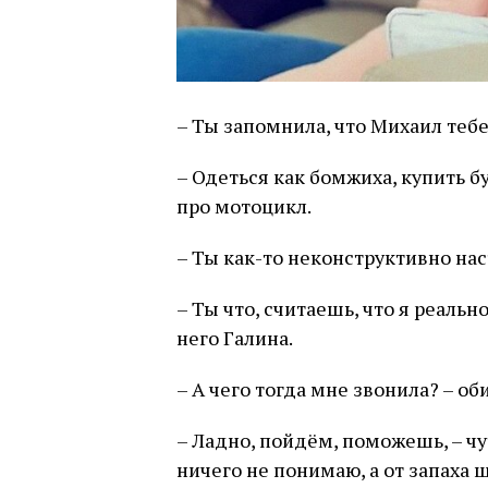
– Ты запомнила, что Михаил тебе 
– Одеться как бомжиха, купить бу
про мотоцикл.
– Ты как-то неконструктивно нас
– Ты что, считаешь, что я реальн
него Галина.
– А чего тогда мне звонила? – об
– Ладно, пойдём, поможешь, – чут
ничего не понимаю, а от запаха