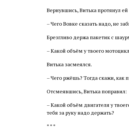
Вернувшись, Витька протянул ей
– Чего Вовке сказать надо, не за
Брезгливо держа пакетик с шаур
– Какой объём у твоего мотоцик
Витька засмеялся.
– Чего ржёшь? Тогда скажи, как 
Отсмеявшись, Витька поправил:
– Какой объём двигателя у твоег
тебя за руку надо держать?
* * *