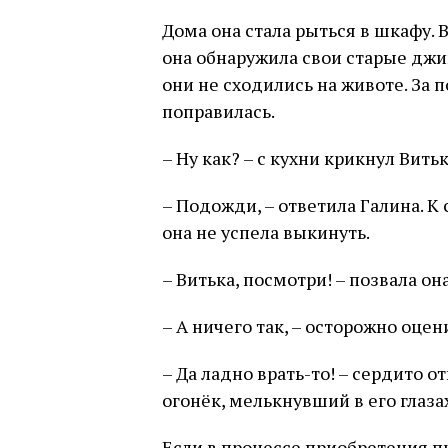
Дома она стала рыться в шкафу. 
она обнаружила свои старые джи
они не сходились на животе. За 
поправилась.
– Ну как? – с кухни крикнул Витьк
– Подожди, – ответила Галина. К
она не успела выкинуть.
– Витька, посмотри! – позвала о
– А ничего так, – осторожно оцени
– Да ладно врать-то! – сердито 
огонёк, мелькнувший в его глаз
Если в процессе приобретения пи