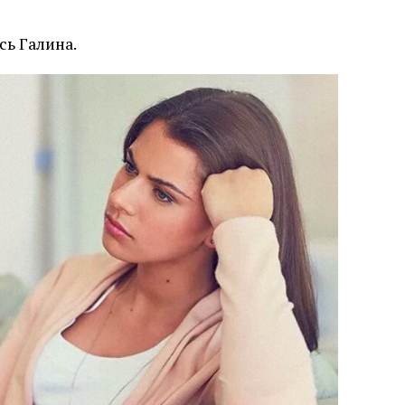
сь Галина.