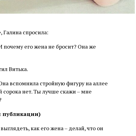
, Галина спросила:
И почему его жена не бросит? Она же
тил Витька.
. Она вспомнила стройную фигуру на аллее
ей сорока нет. Ты лучше скажи – мне
?
й публикации)
выглядеть, как его жена – делай, что он