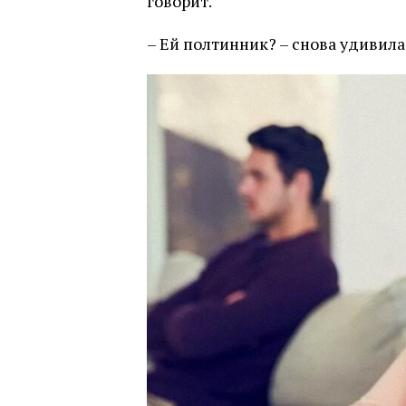
говорит.
– Ей полтинник? – снова удивила