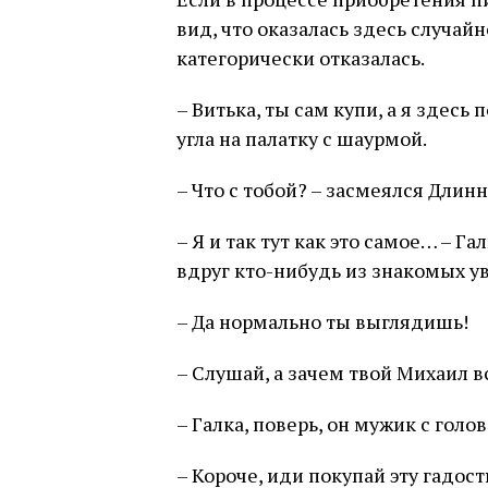
вид, что оказалась здесь случай
категорически отказалась.
– Витька, ты сам купи, а я здесь 
угла на палатку с шаурмой.
– Что с тобой? – засмеялся Длин
– Я и так тут как это самое… – Га
вдруг кто-нибудь из знакомых у
– Да нормально ты выглядишь!
– Слушай, а зачем твой Михаил в
– Галка, поверь, он мужик с голов
– Короче, иди покупай эту гадост