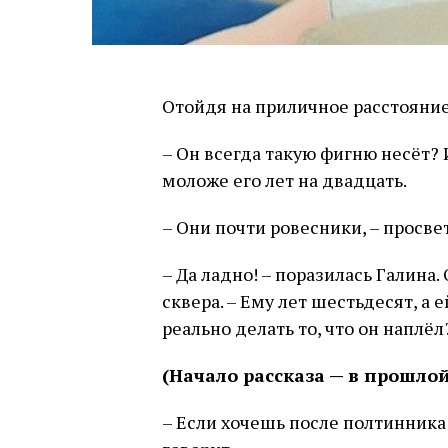
Отойдя на приличное расстояние
– Он всегда такую фигню несёт? 
моложе его лет на двадцать.
– Они почти ровесники, – просве
– Да ладно! – поразилась Галина
сквера. – Ему лет шестьдесят, а 
реально делать то, что он наплёл
(Начало рассказа — в прошло
– Если хочешь после полтинника 