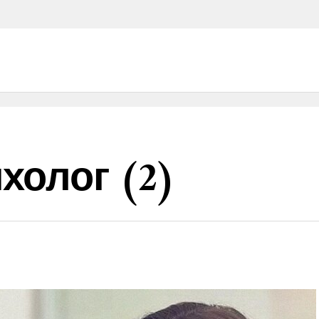
холог (2)