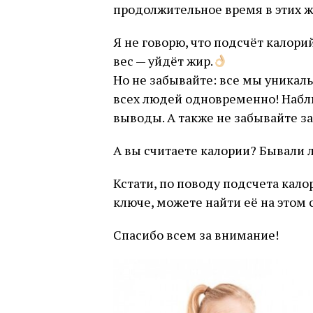
продолжительное время в этих ж
Я не говорю, что подсчёт калории
вес — уйдёт жир.
Но не забывайте: все мы уникал
всех людей одновременно! Наблюд
выводы. А также не забывайте з
А вы считаете калории? Бывали 
Кстати, по поводу подсчета кало
ключе, можете найти её на этом 
Спасибо всем за внимание!