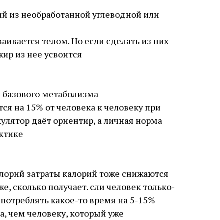
̆ из необработанной углеводной или
ваивается телом. Но если сделать из них
жир из нее усвоится
 базового метаболизма
ся на 15% от человека к человеку при
улятор даёт ориентир, а личная норма
актике
орий затраты калорий тоже снижаются
е, сколько получает. сли человек только-
 потреблять какое-то время на 5-15%
, чем человеку, который уже