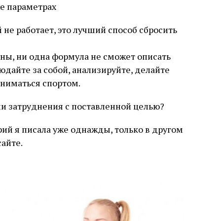
е параметрах
̆ не работает, это лучший способ сбросить
ьны, ни одна формула не сможет описать
айте за собой, анализируйте, делайте
аниматься спортом.
ли затруднения с поставленной целью?
рий я писала уже однажды, только в другом
сайте.