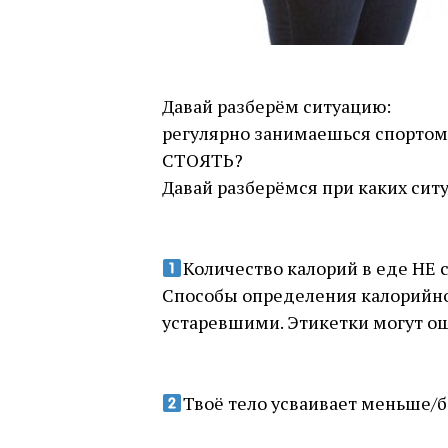
Давай разберём ситуацию:
регулярно занимаешься спорто
СТОЯТЬ?
Давай разберёмся при каких ситу
⠀
⠀
Количество калорий в еде НЕ 
Способы определения калорийн
устаревшими. Этикетки могут ош
⠀
⠀
Твоё тело усваивает меньше/б