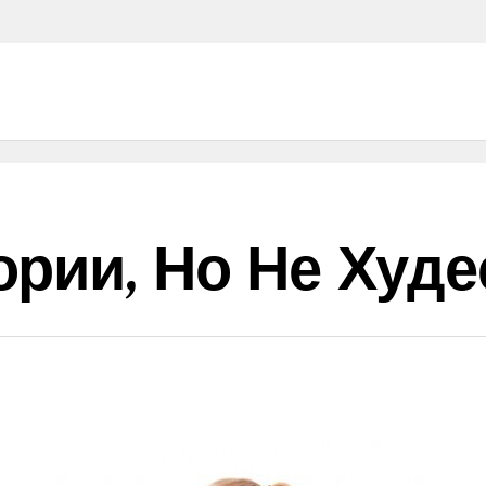
рии, Но Не Худе