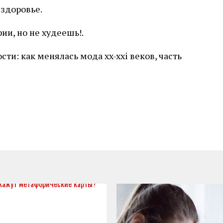
 здоровье.
ии, но не худеешь!.
ти: как менялась мода xx-xxi веков, часть