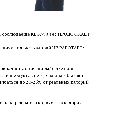
м, соблюдаешь КБЖУ, а вес ПРОДОЛЖАЕТ
ациях подсчёт калорий НЕ РАБОТАЕТ:
совпадает с описанием/этикеткой
ости продуктов не идеальны и бывают
ибаться до 20-25% от реальных калорий
ольше реального количества калорий