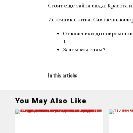
Стоит еще зайти сюда: Красота и
Источник статьи: Считаешь калор
От классики до современнос
1
Зачем мы спим?
In this article:
You May Also Like