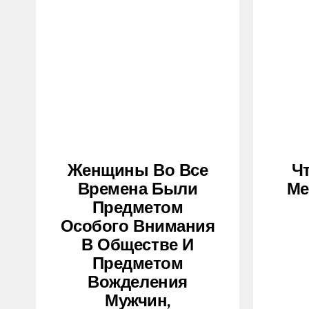
Женщины Во Все
Ч
Времена Были
Ме
Предметом
Особого Внимания
В Обществе И
Предметом
Вожделения
Мужчин,