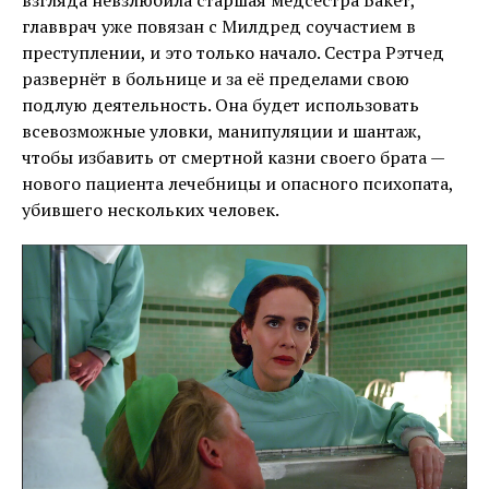
взгляда невзлюбила старшая медсестра Бакет,
главврач уже повязан с Милдред соучастием в
преступлении, и это только начало. Сестра Рэтчед
развернёт в больнице и за её пределами свою
подлую деятельность. Она будет использовать
всевозможные уловки, манипуляции и шантаж,
чтобы избавить от смертной казни своего брата —
нового пациента лечебницы и опасного психопата,
убившего нескольких человек.