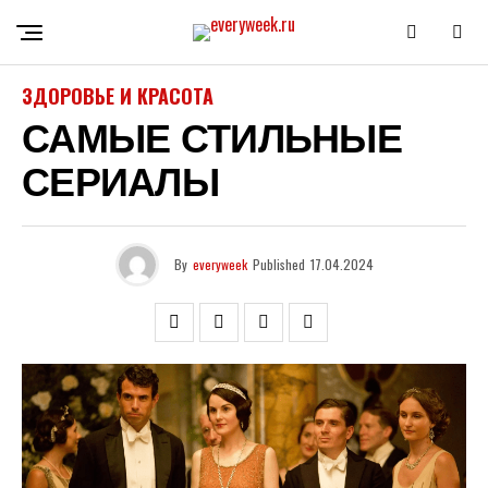
ЗДОРОВЬЕ И КРАСОТА
САМЫЕ СТИЛЬНЫЕ
СЕРИАЛЫ
By
everyweek
Published
17.04.2024