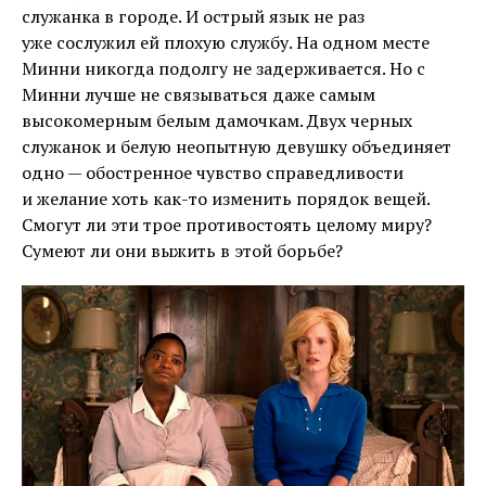
служанка в городе. И острый язык не раз
уже сослужил ей плохую службу. На одном месте
Минни никогда подолгу не задерживается. Но с
Минни лучше не связываться даже самым
высокомерным белым дамочкам. Двух черных
служанок и белую неопытную девушку объединяет
одно — обостренное чувство справедливости
и желание хоть как-то изменить порядок вещей.
Смогут ли эти трое противостоять целому миру?
Сумеют ли они выжить в этой борьбе?