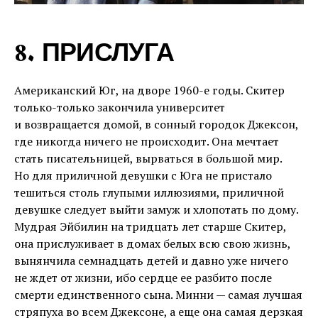
8. ПРИСЛУГА
Американский Юг, на дворе 1960-е годы. Скитер
только-только закончила университет
и возвращается домой, в сонный городок Джексон,
где никогда ничего не происходит. Она мечтает
стать писательницей, вырваться в большой мир.
Но для приличной девушки с Юга не пристало
тешиться столь глупыми иллюзиями, приличной
девушке следует выйти замуж и хлопотать по дому.
Мудрая Эйбилин на тридцать лет старше Скитер,
она прислуживает в домах белых всю свою жизнь,
вынянчила семнадцать детей и давно уже ничего
не ждет от жизни, ибо сердце ее разбито после
смерти единственного сына. Минни — самая лучшая
стряпуха во всем Джексоне, а еще она самая дерзкая