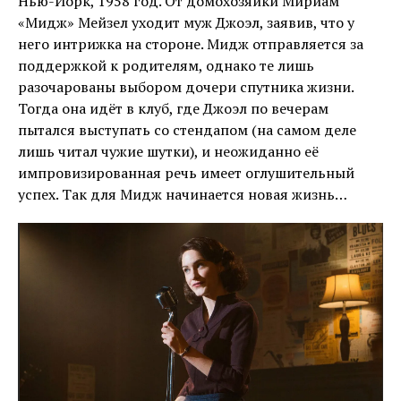
Нью-Йорк, 1958 год. От домохозяйки Мириам
«Мидж» Мейзел уходит муж Джоэл, заявив, что у
него интрижка на стороне. Мидж отправляется за
поддержкой к родителям, однако те лишь
разочарованы выбором дочери спутника жизни.
Тогда она идёт в клуб, где Джоэл по вечерам
пытался выступать со стендапом (на самом деле
лишь читал чужие шутки), и неожиданно её
импровизированная речь имеет оглушительный
успех. Так для Мидж начинается новая жизнь…