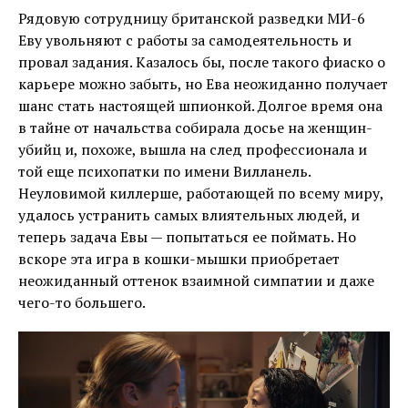
Рядовую сотрудницу британской разведки MИ-6
Еву увольняют с работы за самодеятельность и
провал задания. Казалось бы, после такого фиаско о
карьере можно забыть, но Ева неожиданно получает
шанс стать настоящей шпионкой. Долгое время она
в тайне от начальства собирала досье на женщин-
убийц и, похоже, вышла на след профессионала и
той еще психопатки по имени Вилланель.
Неуловимой киллерше, работающей по всему миру,
удалось устранить самых влиятельных людей, и
теперь задача Евы — попытаться ее поймать. Но
вскоре эта игра в кошки-мышки приобретает
неожиданный оттенок взаимной симпатии и даже
чего-то большего.