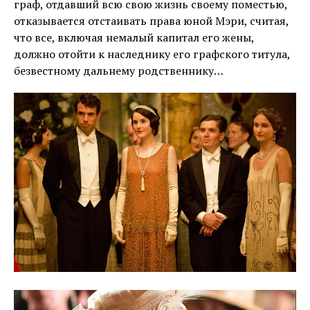
граф, отдавший всю свою жизнь своему поместью,
отказывается отстаивать права юной Мэри, считая,
что все, включая немалый капитал его жены,
должно отойти к наследнику его графского титула,
безвестному дальнему родственнику…