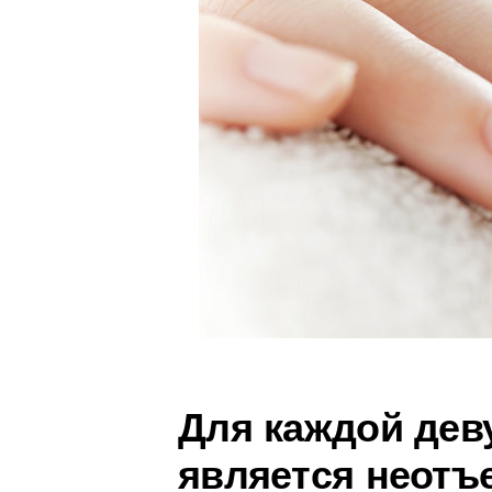
Для каждой де
является неотъ