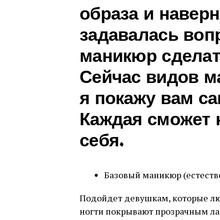
образа и наверн
задавалась воп
маникюр сделать
Сейчас видов м
я покажу вам с
Каждая сможет 
себя.
Базовый маникюр (естест
Подойдет девушкам, которые лю
ногти покрывают прозрачным л