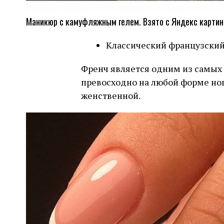
Маникюр с камуфляжным гелем. Взято с Яндекс картин
Классический французски
Френч является одним из самых
превосходно на любой форме ног
женственной.