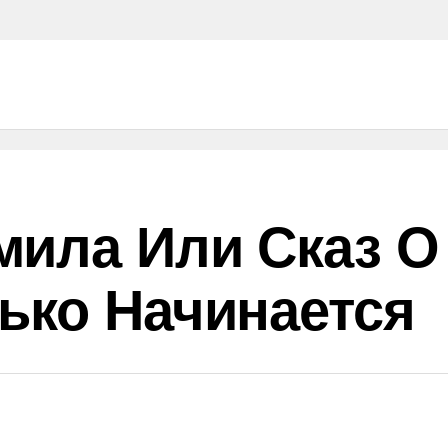
ила Или Сказ О Т
ько Начинается