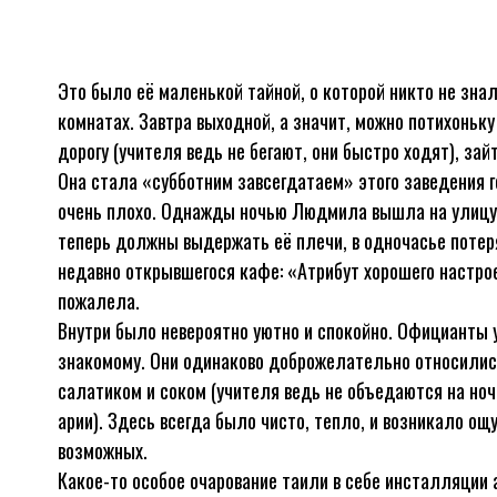
Это было её маленькой тайной, о которой никто не знал
комнатах. Завтра выходной, а значит, можно потихоньку
дорогу (учителя ведь не бегают, они быстро ходят), за
Она стала «субботним завсегдатаем» этого заведения го
очень плохо. Однажды ночью Людмила вышла на улицу, 
теперь должны выдержать её плечи, в одночасье потер
недавно открывшегося кафе: «Атрибут хорошего настрое
пожалела.
Внутри было невероятно уютно и спокойно. Официанты
знакомому. Они одинаково доброжелательно относились 
салатиком и соком (учителя ведь не объедаются на ноч
арии). Здесь всегда было чисто, тепло, и возникало ощ
возможных.
Какое-то особое очарование таили в себе инсталляции