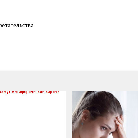
ретательства