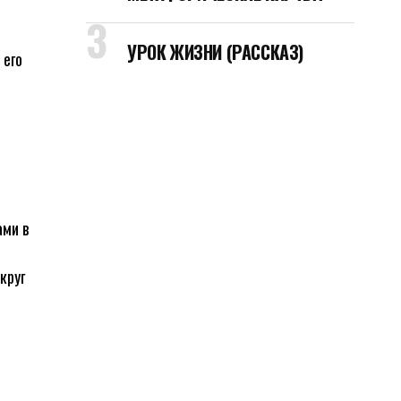
УРОК ЖИЗНИ (РАССКАЗ)
 его
ами в
круг