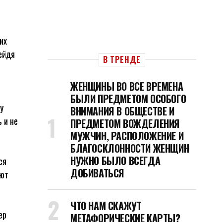
их
рейдя
В ТРЕНДЕ
ЖЕНЩИНЫ ВО ВСЕ ВРЕМЕНА
БЫЛИ ПРЕДМЕТОМ ОСОБОГО
у
ВНИМАНИЯ В ОБЩЕСТВЕ И
 и не
ПРЕДМЕТОМ ВОЖДЕЛЕНИЯ
МУЖЧИН, РАСПОЛОЖЕНИЕ И
БЛАГОСКЛОННОСТИ ЖЕНЩИН
НУЖНО БЫЛО ВСЕГДА
ся
ДОБИВАТЬСЯ
оют
ЧТО НАМ СКАЖУТ
ер
МЕТАФОРИЧЕСКИЕ КАРТЫ?