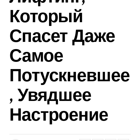
Который
Спасет Даже
Самое
Потускневшее
, Увядшее
Настроение