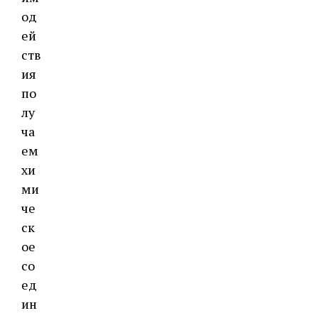
од
ей
ств
ия
по
лу
ча
ем
хи
ми
че
ск
ое
со
ед
ин