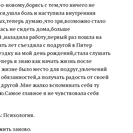
о-новому,борясь с тем,что ничего не
ься,ушла боль и наступила внутренняя
ых,теперь думаю ,что зря,возможно стало
лась не сидеть дома,больше
 ,наладила работу,первый раз пошла на
ть лет съездила с подругой в Питер
ездку на мой день рождений,стала слушать
перь я знаю как начать жизнь после
 в жизне было место для подруг,увлечений
 обязанностей,а получать радость от своей
а другой .Мне жалко вспоминать себя ту
Самое главное я не чувствовала себя
: Психология.
жить заново.