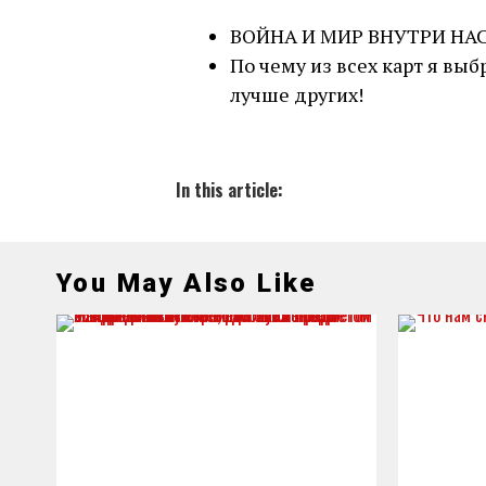
ВОЙНА И МИР ВНУТРИ НА
По чему из всех карт я вы
лучше других!
In this article:
You May Also Like