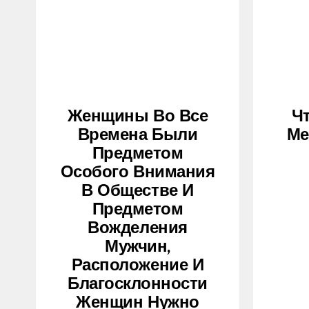
Женщины Во Все
Ч
Времена Были
Ме
Предметом
Особого Внимания
В Обществе И
Предметом
Вожделения
Мужчин,
Расположение И
Благосклонности
Женщин Нужно