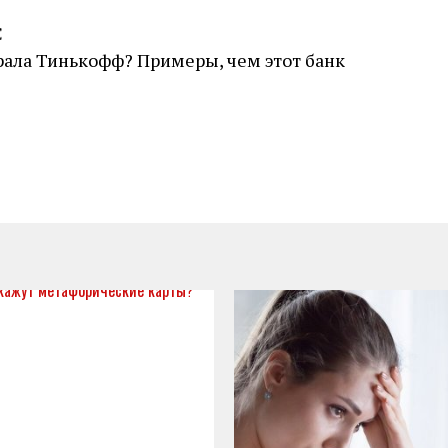
С
брала Тинькофф? Примеры, чем этот банк