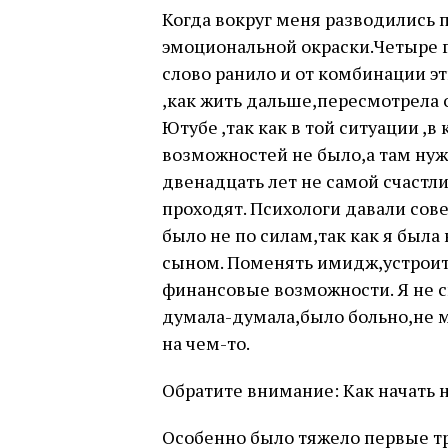
Когда вокруг меня разводились п
эмоциональной окраски.Четыре г
слово ранило и от комбинации эт
,как жить дальше,пересмотрела 
Ютубе ,так как в той ситуации ,в
возможностей не было,а там нуж
двенадцать лет не самой счастл
проходят. Психологи давали сове
было не по силам,так как я была
сыном. Поменять имидж,устроит
финансовые возможности. Я не с
думала-думала,было больно,не м
на чем-то.
Обратите внимание: Как начать 
Особенно было тяжело первые тр