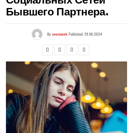
Социальных Сетей
Бывшего Партнера.
By
everyweek
Published
29.06.2024