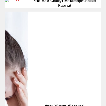
Что Нам Скажут Метафорические
Карты?