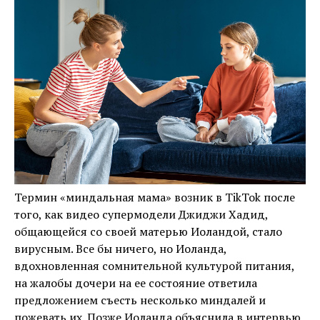
Термин «миндальная мама» возник в TikTok после
того, как видео супермодели Джиджи Хадид,
общающейся со своей матерью Иоландой, стало
вирусным. Все бы ничего, но Иоланда,
вдохновленная сомнительной культурой питания,
на жалобы дочери на ее состояние ответила
предложением съесть несколько миндалей и
пожевать их. Позже Иоланда объяснила в интервью,