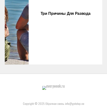
Три Причины Для Развода
Copyright © 2025 Обратная связь info@gototop.ee