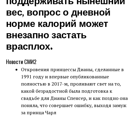
поддерживать нынешний
вес, вопрос о дневной
норме калорий может
внезапно застать
врасплох.
Новости СМИ2
Откровения принцессы Дианы, сделанные в
1991 году и впервые опубликованные
полностью в 2017-м, проливают свет на то,
какой безрадостной была подготовка к
свадьбе для Дианы Спенсер, и как поздно она
поняла, что совершает ошибку, выходя замуж
за принца Чарл