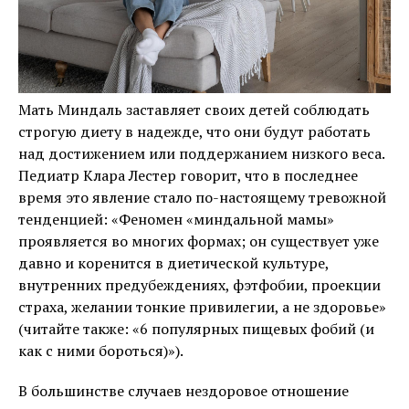
Мать Миндаль заставляет своих детей соблюдать
строгую диету в надежде, что они будут работать
над достижением или поддержанием низкого веса.
Педиатр Клара Лестер говорит, что в последнее
время это явление стало по-настоящему тревожной
тенденцией: «Феномен «миндальной мамы»
проявляется во многих формах; он существует уже
давно и коренится в диетической культуре,
внутренних предубеждениях, фэтфобии, проекции
страха, желании тонкие привилегии, а не здоровье»
(читайте также: «6 популярных пищевых фобий (и
как с ними бороться)»).
В большинстве случаев нездоровое отношение