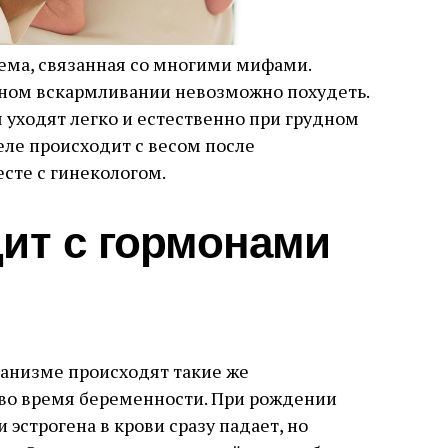
тема, связанная со многими мифами.
дном вскармливании невозможно похудеть.
 уходят легко и естественно при грудном
еле происходит с весом после
сте с гинекологом.
ит с гормонами
ганизме происходят такие же
 во время беременности. При рождении
 эстрогена в крови сразу падает, но