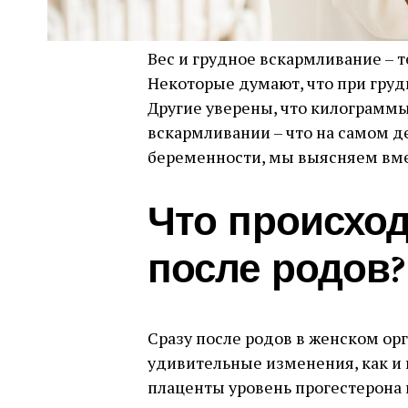
Вес и грудное вскармливание – 
Некоторые думают, что при гру
Другие уверены, что килограммы
вскармливании – что на самом д
беременности, мы выясняем вме
Что происход
после родов?
Сразу после родов в женском ор
удивительные изменения, как и
плаценты уровень прогестерона и