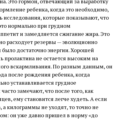
на. Это гормон, отвечающий за выработку
кормление ребенка, когда это необходимо,
ть исследования, которые показывают, что
это нормально при грудном
ппетит и замедляется сжигание жира. Это
тно расходует резервы — эволюционно
 было достаточно энергии. Хорошей
нь пролактина не остается высоким на
ного вскармливания. По разным данным, он
да после рождения ребенка, когда
ьно устанавливается грудное
асто замечают, что после того, как
ев, ему становится легче худеть. А если
 а килограммы не уходят, то точно не
ном: он уже давно пришел в норму «до