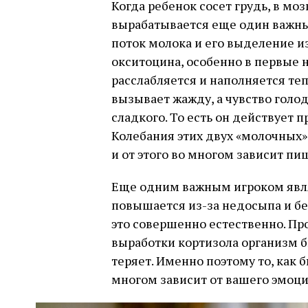
Когда ребенок сосет грудь, в м
вырабатывается еще один важный
поток молока и его выделение 
окситоцина, особенно в первые 
расслабляется и наполняется те
вызывает жажду, а чувство голод
сладкого. То есть он действует 
Колебания этих двух «молочных»
и от этого во многом зависит 
Еще одним важным игроком явля
повышается из-за недосыпа и бе
это совершенно естественно. Пр
выработки кортизола организм б
теряет. Именно поэтому то, как 
многом зависит от вашего эмоци