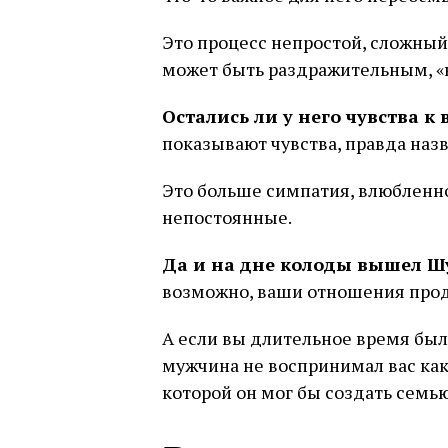
Это процесс непростой, сложный
может быть раздражительным, «не
Остались ли у него чувства к 
показывают чувства, правда наз
Это больше симпатия, влюбленно
непостоянные.
Да и на дне колоды вышел Ш
возможно, ваши отношения прод
А если вы длительное время были
мужчина не воспринимал вас как
которой он мог бы создать семью