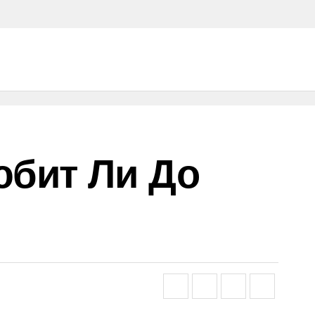
юбит Ли До