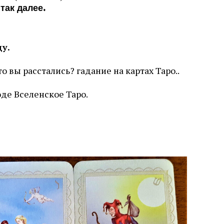
 так далее.
у.
о вы расстались? гадание на картах Таро..
оде Вселенское Таро.