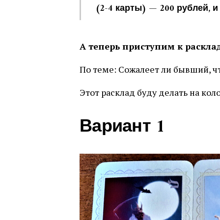
(2-4 карты) — 200 рублей, и
А теперь приступим к расклад
По теме: Сожалеет ли бывший, чт
Этот расклад буду делать на кол
Вариант 1