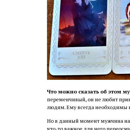
Что можно сказать об этом м
переменчивый, он не любит при
людям. Ему всегда необходимы 
Но в данный момент мужчина на
что-то важное для него переосмы