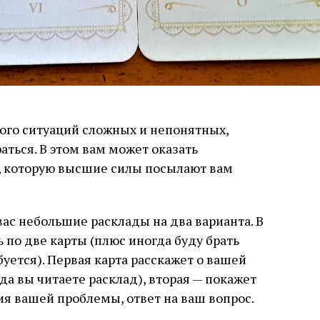
ого ситуаций сложных и непонятных,
аться. В этом вам может оказать
, которую высшие силы посылают вам
 вас небольшие расклады на два варианта. В
 по две карты (плюс иногда буду брать
уется). Первая карта расскажет о вашей
а вы читаете расклад), вторая — покажет
я вашей проблемы, ответ на ваш вопрос.