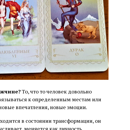
ужчине?
То, что то человек довольно
вязываться к определенным местам или
новые впечатления, новые эмоции.
ходится в состоянии трансформации, он
сливает, меняется как личность.