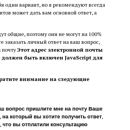
бя один вариант, но я рекомендуют всегда
антов может дать вам основной ответ, а
ут общие, поэтому они не могут на 100%
те заказать личный ответ на ваш вопрос,
а почту
Этот адрес электронной почты
 должен быть включен JavaScript для
обратите внимание на следующие
аш вопрос пришлите мне на почту Ваше
, на который вы хотите получить ответ,
 что вы отплатили консультацию