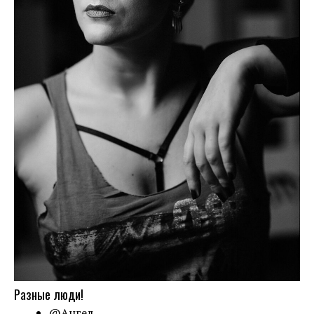
Разные люди!
@Ангел