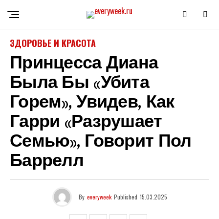
ЗДОРОВЬЕ И КРАСОТА
Принцесса Диана
Была Бы «убита
Горем», Увидев, Как
Гарри «разрушает
Семью», Говорит Пол
Баррелл
By
everyweek
Published
15.03.2025