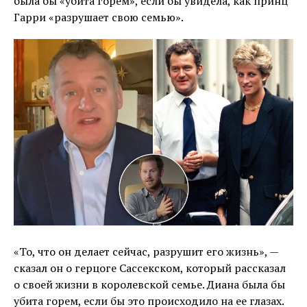
была бы «убита горем», если бы увидела, как принц
Гарри «разрушает свою семью».
«То, что он делает сейчас, разрушит его жизнь», —
сказал он о герцоге Сассекском, который рассказал
о своей жизни в королевской семье. Диана была бы
убита горем, если бы это происходило на ее глазах.