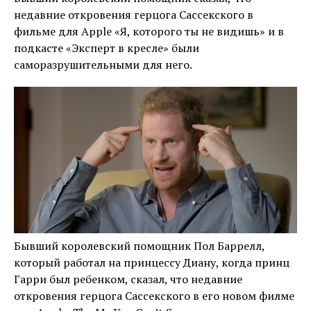
недавние откровения герцога Сассекского в
фильме для Apple «Я, которого ты не видишь» и в
подкасте «Эксперт в кресле» были
саморазрушительными для него.
Бывший королевский помощник Пол Баррелл,
который работал на принцессу Диану, когда принц
Гарри был ребенком, сказал, что недавние
откровения герцога Сассекского в его новом филме