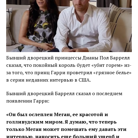
Бывший дворецкий принцессы Дианы Пол Баррелл
сказал, что покойный король будет «убит горем» из-
за того, что принц Гарри проветрил «грязное белье»
в серии недавних интервью в США.
Бывший дворецкий Баррелл сказал о последнем
появлении Гарри:
«Он был ослеплен Меган, ее красотой и
голливудским миром. Я думаю, что теперь
только Меган может помешать ему давать эти
интервью, наносить еще больший ущерб и