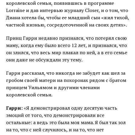
королевской семьи, появившись в программе
Lorraine и дав интервью журналу Closer, и о том, что
Диана хотела бы, чтобы ее младший сын «жил тихой,
частной жизнью, сосредоточенной на своих детях».
Принц Гарри недавно признался, что потерял свою
маму, когда ему было всего 12 лет, и признался, что
он злился, что весь мир плакал по ней, а в его семье
они даже не обсуждали эту тему.
Гарри рассказал, что никогда не забудет как шел за
гробом своей матери на похоронах рядом с братом
принцем Уильямом и другими членами
королевской семьи.
Гарри:
«Я демонстрировал одну десятую часть
эмоций от того, что демонстрировали все
остальные: а ведь это была моя мама. Я был так зол
на то, что с ней случилось, и на то, что нет