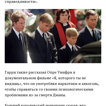
справедливости».
Гарри также рассказал Опре Уинфри в
документальном фильме «Я, которого ты не
видишь», что он употреблял наркотики и алкоголь,
чтобы справиться со своими психологическими
проблемами из-за смерти Дианы.
Бывший королевский помощник сказал, что