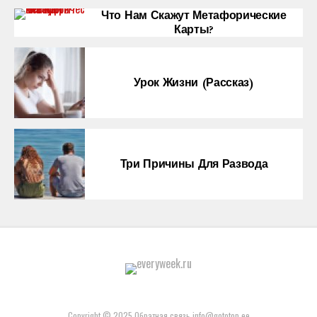
Что Нам Скажут Метафорические
Карты?
Урок Жизни (рассказ)
Три Причины Для Развода
Copyright © 2025 Обратная связь info@gototop.ee