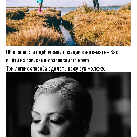
Об опасности одобряемой позиции «я-же-мать» Как
выйти из зависимо-созависимого круга
Три легких способа сделать кожу рук моложе.