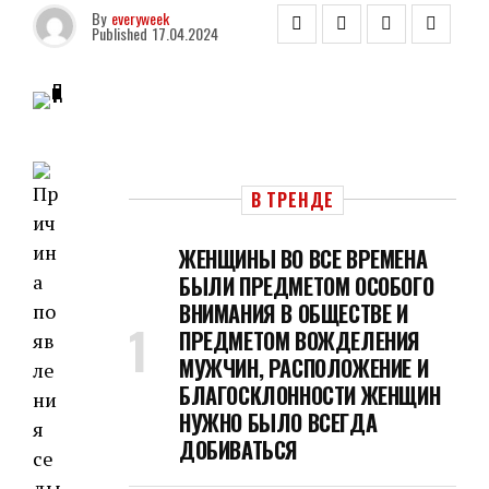
By
everyweek
Published
17.04.2024
В ТРЕНДЕ
ЖЕНЩИНЫ ВО ВСЕ ВРЕМЕНА
БЫЛИ ПРЕДМЕТОМ ОСОБОГО
ВНИМАНИЯ В ОБЩЕСТВЕ И
ПРЕДМЕТОМ ВОЖДЕЛЕНИЯ
МУЖЧИН, РАСПОЛОЖЕНИЕ И
БЛАГОСКЛОННОСТИ ЖЕНЩИН
НУЖНО БЫЛО ВСЕГДА
ДОБИВАТЬСЯ