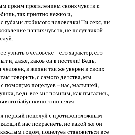
ым ярким проявлением своих чувств к
юбишь, так приятно нежно и,
с губами любимого человечка! Ни секс, ни
роявление наших чувств, не несут такой
елуй.
 узнать о человеке – его характер, его
ыт и, даже, каков он в постели! Ведь,
человек, в жизни так же уверен в своих
 там говорить, с самого детства, мы
 с помощью поцелуев – нас, малышей,
ушки, ведь все мы помним, как пытались,
юнявого бабушкиного поцелуя!
ется первый поцелуй с противоположным
ляющий нас покраснеть, но какой же он
каждым годом, поцелуев становиться все