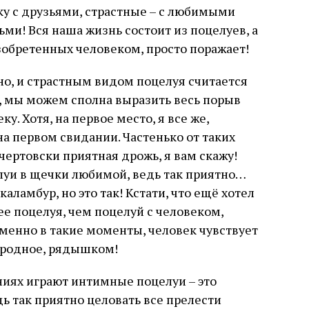
у с друзьями, страстные – с любимыми
ми! Вся наша жизнь состоит из поцелуев, а
зобретенных человеком, просто поражает!
о, и страстным видом поцелуя считается
, мы можем сполна выразить весь порыв
. Хотя, на первое место, я все же,
а первом свидании. Частенько от таких
чертовски приятная дрожь, я вам скажу!
уи в щечки любимой, ведь так приятно…
каламбур, но это так! Кстати, что ещё хотел
ее поцелуя, чем поцелуй с человеком,
менно в такие моменты, человек чувствует
– родное, рядышком!
иях играют интимные поцелуи – это
ь так приятно целовать все прелести