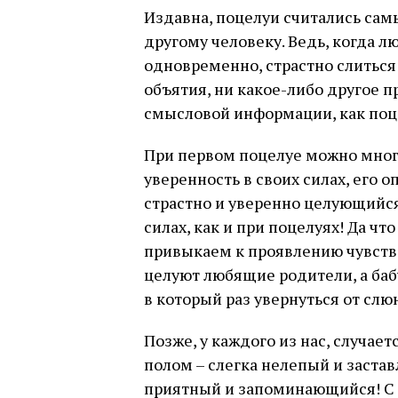
Издавна, поцелуи считались сам
другому человеку. Ведь, когда л
одновременно, страстно слиться 
объятия, ни какое-либо другое п
смысловой информации, как поц
При первом поцелуе можно многое
уверенность в своих силах, его оп
страстно и уверенно целующийся 
силах, как и при поцелуях! Да что
привыкаем к проявлению чувств
целуют любящие родители, а баб
в который раз увернуться от сл
Позже, у каждого из нас, случа
полом – слегка нелепый и застав
приятный и запоминающийся! С 