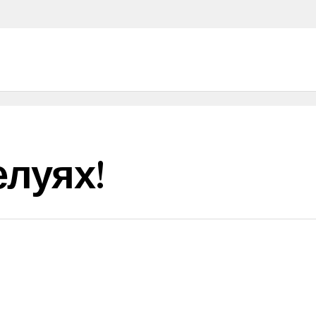
луях!