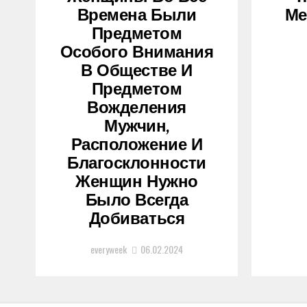
Времена Были
Ме
Предметом
Особого Внимания
В Обществе И
Предметом
Вожделения
Мужчин,
Расположение И
Благосклонности
Женщин Нужно
Было Всегда
Добиваться
everyweek
06.02.2024