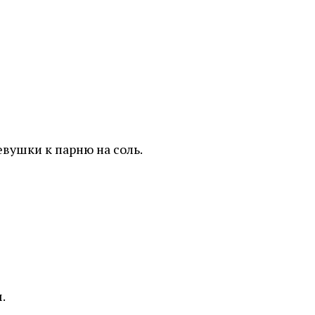
вушки к парню на соль.
.