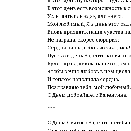
В этот день путь открыт чудесам.
В этот день есть возможность в 
Услышать или «да», или «нет».
Мой любимый, Я в день этот рад
Вновь признать, наши чувства на
Не награда, скорее сюрприз:
Сердца наши любовью зажглись!
Пусть же день Валентина святог
Будет праздником нашего дома.
Чтобы вечно любовь в нем цвела
И теплом наполняла сердца.
Поздравляю тебя, мой любимый,
С Днем добрейшего Валентина.
***
С Днем Святого Валентина тебя 
Счастье тебе и сил я желаю