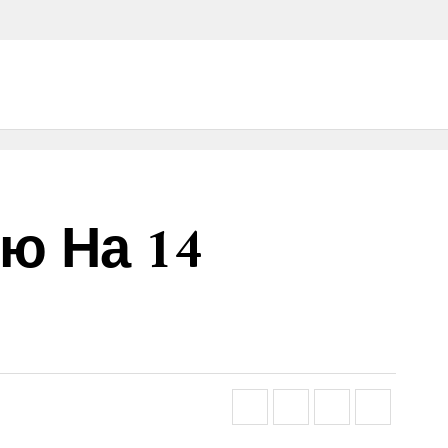
ю На 14