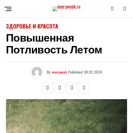
ЗДОРОВЬЕ И КРАСОТА
Повышенная
Потливость Летом
By
everyweek
Published
08.02.2024