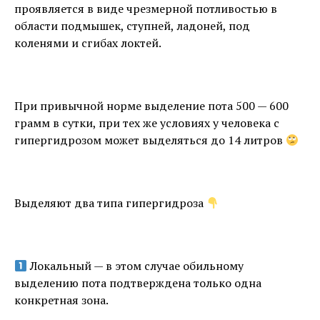
проявляется в виде чрезмерной потливостью в
области подмышек, ступней, ладоней, под
коленями и сгибах локтей.
⠀
При привычной норме выделение пота 500 — 600
грамм в сутки, при тех же условиях у человека с
гипергидрозом может выделяться до 14 литров
⠀
Выделяют два типа гипергидроза
⠀
Локальный — в этом случае обильному
выделению пота подтверждена только одна
конкретная зона.