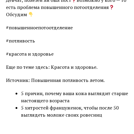
Девчат, полезен ли был пост
Возможно у кого — то
есть проблема повышенного потоотделения
Обсудим
#повышенноепотоотделение
#потливость
#красота и здоровье
Еще по теме здесь: Красота и здоровье.
Источник: Повышенная потливость летом.
5 причин, почему ваша кожа выглядит старше
настоящего возраста
5 хитростей француженок, чтобы после 50
выглядеть моложе своих ровесниц