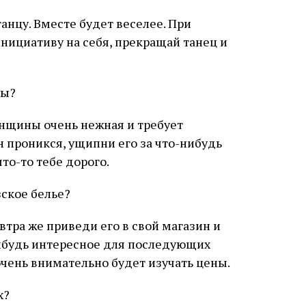
анцу. Вместе будет веселее. При
инициативу на себя, прекращай танец и
бы?
енщины очень нежная и требует
н проникся, ущипни его за что-нибудь
что-то тебе дорого.
зское белье?
втра же приведи его в свой магазин и
нибудь интересное для последующих
чень внимательно будет изучать цены.
х?