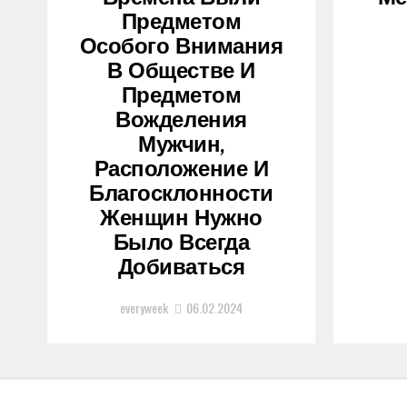
Предметом
Особого Внимания
В Обществе И
Предметом
Вожделения
Мужчин,
Расположение И
Благосклонности
Женщин Нужно
Было Всегда
Добиваться
everyweek
06.02.2024