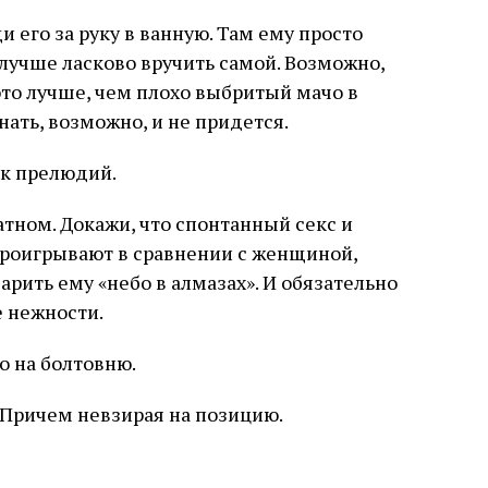
и его за руку в ванную. Там ему просто
у лучше ласково вручить самой. Возможно,
это лучше, чем плохо выбритый мачо в
ать, возможно, и не придется.
к прелюдий.
атном. Докажи, что спонтанный секс и
проигрывают в сравнении с женщиной,
арить ему «небо в алмазах». И обязательно
 нежности.
ло на болтовню.
 Причем невзирая на позицию.