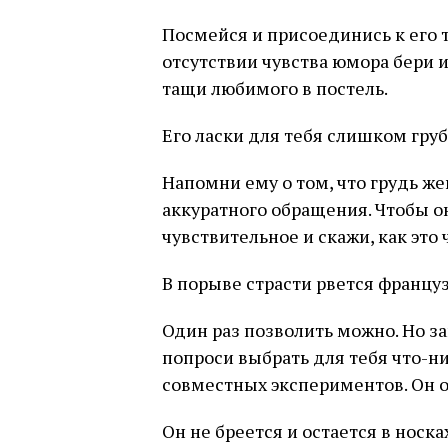
Посмейся и присоединись к его т
отсутствии чувства юмора бери 
тащи любимого в постель.
Его ласки для тебя слишком гру
Напомни ему о том, что грудь ж
аккуратного обращения. Чтобы о
чувствительное и скажи, как это 
В порыве страсти рвется францу
Один раз позволить можно. Но за
попроси выбрать для тебя что-
совместных экспериментов. Он о
Он не бреется и остается в носка