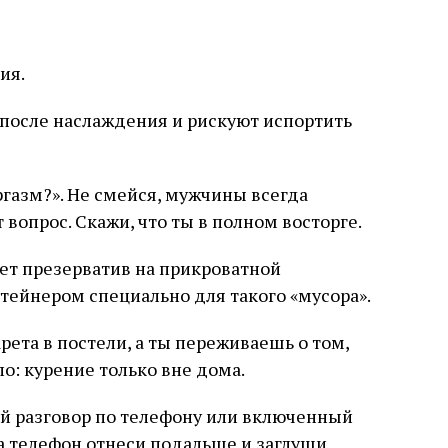
ия.
после наслаждения и рискуют испортить
ргазм?». Не смейся, мужчины всегда
 вопрос. Скажи, что ты в полном восторге.
ет презерватив на прикроватной
ейнером специально для такого «мусора».
арета в постели, а ты переживаешь о том,
ло: курение только вне дома.
й разговор по телефону или включенный
 а телефон отнеси подальше и заглуши