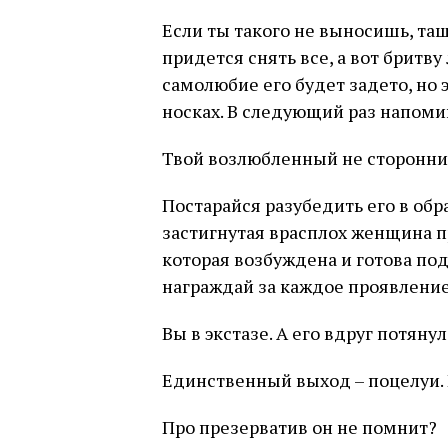
Если ты такого не выносишь, тащ
придется снять все, а вот бритв
самолюбие его будет задето, но 
носках. В следующий раз напомин
Твой возлюбленный не сторонни
Постарайся разубедить его в обр
застигнутая врасплох женщина 
которая возбуждена и готова под
награждай за каждое проявление
Вы в экстазе. А его вдруг потяну
Единственный выход – поцелуи.
Про презерватив он не помнит?