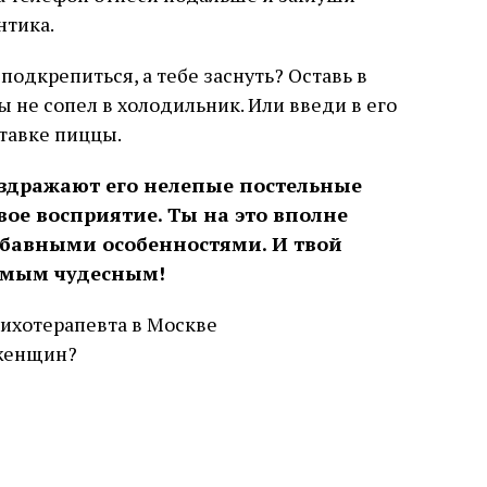
нтика.
подкрепиться, а тебе заснуть? Оставь в
ы не сопел в холодильник. Или введи в его
тавке пиццы.
раздражают его нелепые постельные
ое восприятие. Ты на это вполне
забавными особенностями. И твой
амым чудесным!
сихотерапевта в Москве
женщин?