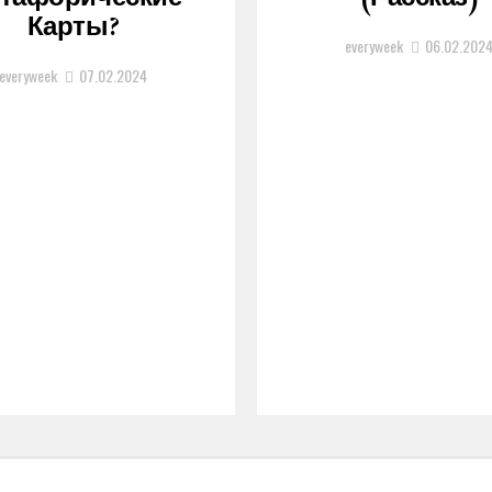
Карты?
everyweek
06.02.202
everyweek
07.02.2024