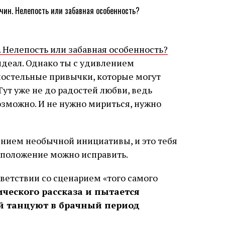
деал. Однако ты с удивлением
постельные привычки, которые могут
Тут уже не до радостей любви, ведь
зможно. И не нужно мириться, нужно
ением необычной инициативы, и это тебя
ь положение можно исправить.
ветствии со сценарием «того самого
ического рассказа и пытается
ый танцуют в брачный период