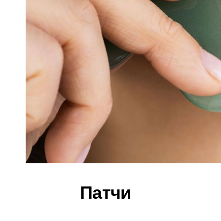
Патчи