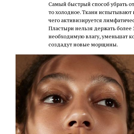
Самый быстрый способ убрать от
то холодное. Ткани испытывают н
чего активизируется лимфатичес
Пластыри нельзя держать более 
необходимую влагу, уменьшат кол
создадут новые морщины.