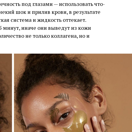
ечность под глазами — использовать что-
екий шок и прилив крови, в результате
кая система и жидкость оттекает.
5 минут, иначе они выведут из кожи
ичество не только коллагена, но и