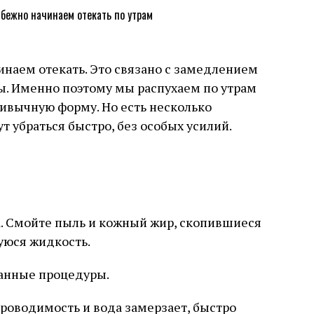
инаем отекать. Это связано с замедлением
ы. Именно поэтому мы распухаем по утрам
ривычную форму. Но есть несколько
т убраться быстро, без особых усилий.
а. Смойте пыль и кожный жир, скопившиеся
шуюся жидкость.
анные процедуры.
роводимость и вода замерзает, быстро