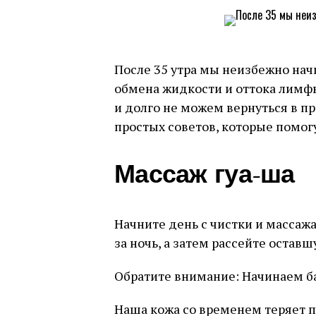
После 35 утра мы неизбежно нач
обмена жидкости и оттока лимф
и долго не можем вернуться в п
простых советов, которые помогу
Массаж гуа-ша
Начните день с чистки и массаж
за ночь, а затем рассейте остав
Обратите внимание: Начинаем б
Наша кожа со временем теряет п