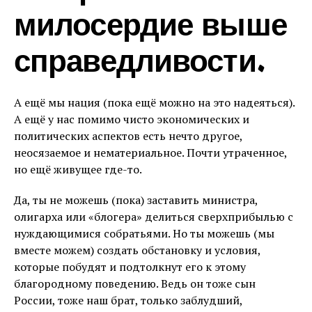
милосердие выше
справедливости.
А ещё мы нация (пока ещё можно на это надеяться).
А ещё у нас помимо чисто экономических и
политических аспектов есть нечто другое,
неосязаемое и нематериальное. Почти утраченное,
но ещё живущее где-то.
Да, ты не можешь (пока) заставить министра,
олигарха или «блогера» делиться сверхприбылью с
нуждающимися собратьями. Но ты можешь (мы
вместе можем) создать обстановку и условия,
которые побудят и подтолкнут его к этому
благородному поведению. Ведь он тоже сын
России, тоже наш брат, только заблудший,