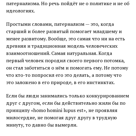
патернализма. Но речь пойдёт не о политике и не об
идеологиях.
Простыми словами, патернализм — это, когда
старший и более развитый помогает младшему и
менее развитому. Вообще, это самая что ни на есть
древняя и традиционная модель человеческих
взаимоотношений. Самая натуральная. Когда
первый человек породил своего первого потомка,
он стал заботиться о нём и помогать ему. Не потому
что кто-то попросил его это делать, а потому что
это заложено в его природе, в его инстинктах.
Если бы люди занимались только конкурированием
друг с другом, если бы действительно жили бы по
принципу «homo homini lupus est», не проявляя
милосердие, не помогая друг другу в трудную
минуту, то давно бы вымерли.