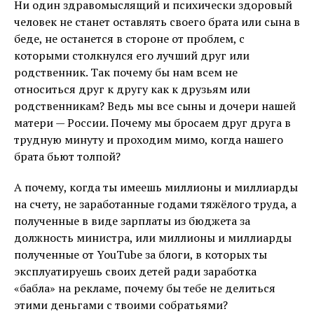
Ни один здравомыслящий и психически здоровый
человек не станет оставлять своего брата или сына в
беде, не останется в стороне от проблем, с
которыми столкнулся его лучший друг или
родственник. Так почему бы нам всем не
относиться друг к другу как к друзьям или
родственникам? Ведь мы все сыны и дочери нашей
матери — России. Почему мы бросаем друг друга в
трудную минуту и проходим мимо, когда нашего
брата бьют толпой?
А почему, когда ты имеешь миллионы и миллиарды
на счету, не заработанные годами тяжёлого труда, а
полученные в виде зарплаты из бюджета за
должность министра, или миллионы и миллиарды
полученные от YouTube за блоги, в которых ты
эксплуатируешь своих детей ради заработка
«бабла» на рекламе, почему бы тебе не делиться
этими деньгами с твоими собратьями?