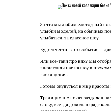
За что мы любим ежегодный показ 
улыбки моделей, на обычных пок
улыбаться, за классное шоу.
Будем честны: это событие — дав
Или все-таки про них? Мы отобр
впечатлили нас на шоу и проком
восхищения.
Готовы окунуться в мир красоты 
Традиционно показ разделен на 
слову, всегда довольно радикаль