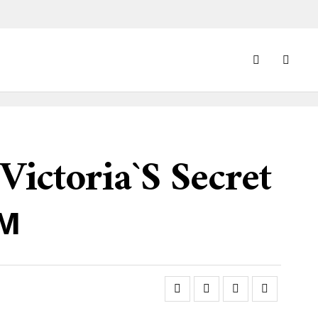
ctoria`s Secret
м