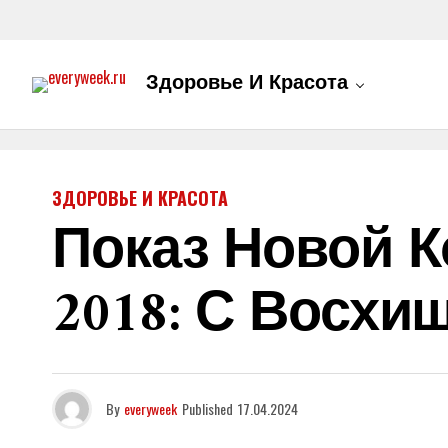
Здоровье И Красота
ЗДОРОВЬЕ И КРАСОТА
Показ Новой Ко
2018: С Восх
By
everyweek
Published
17.04.2024