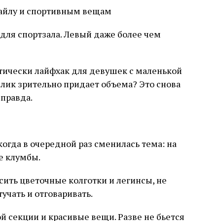
айлу и спортивным вещам
 для спортзала. Левый даже более чем
актически лайфхак для девушек с маленькой
ллик зрительно придает объема? Это снова
 правда.
огда в очередной раз сменилась тема: на
е клумбы.
сить цветочные колготки и легинсы, не
тучать и отговаривать.
й секции и красивые вещи. Разве не бьется