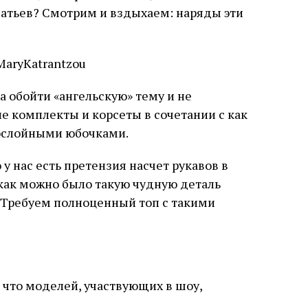
латьев? Смотрим и вздыхаем: наряды эти
 MaryKatrantzou
гла обойти «ангельскую» тему и не
 комплекты и корсеты в сочетании с как
ослойными юбочками.
 у нас есть претензия насчет рукавов в
 как можно было такую чудную деталь
 Требуем полноценный топ с такими
 что моделей, участвующих в шоу,