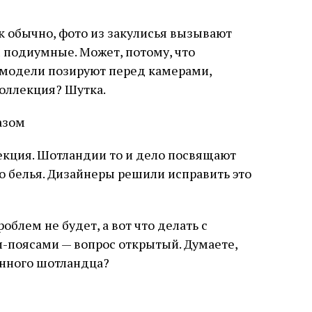
ак обычно, фото из закулисья вызывают
 подиумные. Может, потому, что
 модели позируют перед камерами,
коллекция? Шутка.
азом
екция. Шотландии то и дело посвящают
о белья. Дизайнеры решили исправить это
облем не будет, а вот что делать с
-поясами — вопрос открытый. Думаете,
енного шотландца?