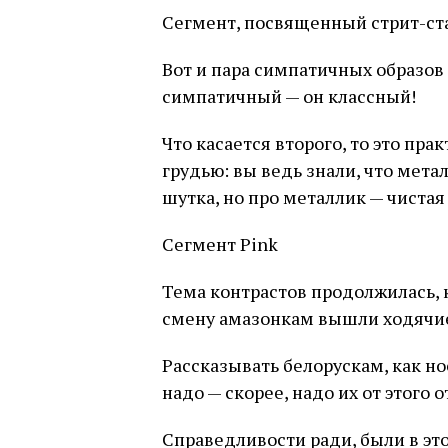
Сегмент, посвященный стрит-ст
Вот и пара симпатичных образов
симпатичный — он классный!
Что касается второго, то это пр
грудью: вы ведь знали, что мета
шутка, но про металлик — чистая
Сегмент Pink
Тема контрастов продолжилась, к
смену амазонкам вышли ходячи
Рассказывать белорускам, как но
надо — скорее, надо их от этого о
Справедливости ради, были в это