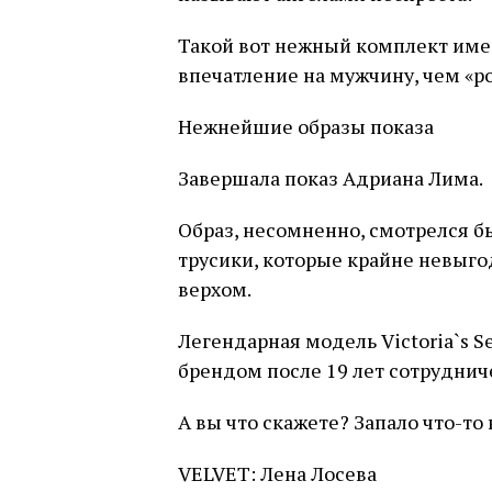
Такой вот нежный комплект име
впечатление на мужчину, чем «р
Нежнейшие образы показа
Завершала показ Адриана Лима.
Образ, несомненно, смотрелся б
трусики, которые крайне невыго
верхом.
Легендарная модель Victoria`s S
брендом после 19 лет сотруднич
А вы что скажете? Запало что-то
VELVET: Лена Лосева