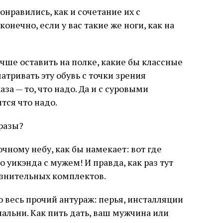
онравились, как и сочетание их с
онечно, если у вас такие же ноги, как на
учше оставить на полке, какие бы классные
матривать эту обувь с точки зрения
за — то, что надо. Да и с суровыми
ся что надо.
разы?
чному небу, как бы намекает: вот где
 уикэнда с мужем! И правда, как раз тут
азнительных комплектов.
о весь прочий антураж: перья, инсталляции
альни. Как пить дать, ваш мужчина или