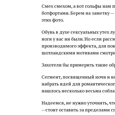
Смех смехом, а вот гольфы нам п
ботфортами. Берем на заметку — к
этих фото.
Обувь в духе сексуальных утех л
ноги у вас ни были. Но если расс
производимого эффекта, для пока
шотландскими мотивами смотрит
Захотели бы примерить такие об
Сегмент, посвященный ночи и но
набрать идей для романтического
нашлось несколько весьма собл
Надеемся, не нужно уточнять, чт
—стоит оставить за пределами сп