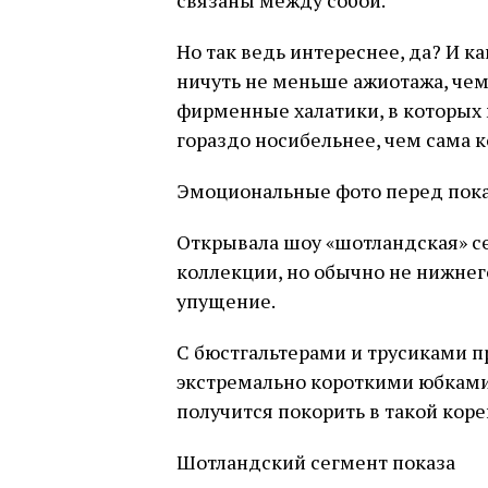
связаны между собой.
Но так ведь интереснее, да? И к
ничуть не меньше ажиотажа, чем
фирменные халатики, в которых
гораздо носибельнее, чем сама 
Эмоциональные фото перед пок
Открывала шоу «шотландская» с
коллекции, но обычно не нижнег
упущение.
С бюстгальтерами и трусиками пр
экстремально короткими юбками
получится покорить в такой кор
Шотландский сегмент показа