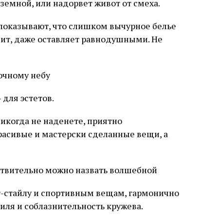
земной, или надорвет живот от смеха.
показывают, что слишком вычурное белье
ит, даже оставляет равнодушными. Не
очному небу
 для эстетов.
никогда не наденете, приятно
расивые и мастерски сделанные вещи, а
ствительно можно назвать волшебной
т-стайлу и спортивным вещам, гармонично
иля и соблазнительность кружева.