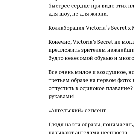
быстрее сердце при виде этих п
для шоу, не для жизни.
Коллаборация Victoria`s Secret x
Конечно, Victoria’s Secret не мо
предложить зрителям нежнейшие
будто невесомой обувью и мног
Все очень милое и воздушное, но
третьем образе на первом фото:
отпустить в одинокое плавание?
рукавами!
«Ангельский» сегмент
Глядя на эти образы, понимаешь,
называют ангелами неспроста!