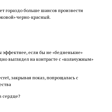
ет гораздо больше шансов произвести
оковой» черно-красный.
ы эффектнее, если бы не «бедненькие»
дно выглядел на контрасте с «кольчужным»
ecret, закрывая показ, попрощалась с
ества
 в сердце?