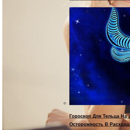
Гороскоп Для Тельца На 2
Осторожность В Расхода