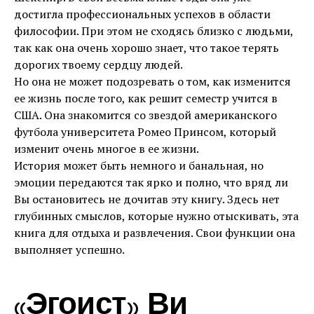
достигла профессиональных успехов в области
философии. При этом не сходясь близко с людьми,
так как она очень хорошо знает, что такое терять
дорогих твоему сердцу людей.
Но она не может подозревать о том, как изменится
ее жизнь после того, как решит семестр учится в
США. Она знакомится со звездой американского
футбола университета Ромео Принсом, который
изменит очень многое в ее жизни.
История может быть немного и банальная, но
эмоции передаются так ярко и полно, что вряд ли
Вы остановитесь не дочитав эту книгу. Здесь нет
глубинных смыслов, которые нужно отыскивать, эта
книга для отдыха и развлечения. Свои функции она
выполняет успешно.
«Эгоист» Ви