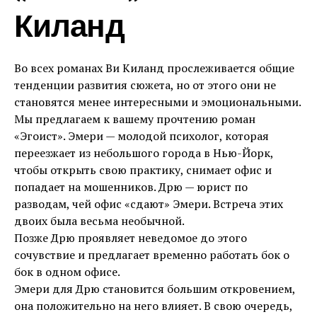
Киланд
Во всех романах Ви Киланд прослеживается общие
тенденции развития сюжета, но от этого они не
становятся менее интересными и эмоциональными.
Мы предлагаем к вашему прочтению роман
«Эгоист». Эмери — молодой психолог, которая
переезжает из небольшого города в Нью-Йорк,
чтобы открыть свою практику, снимает офис и
попадает на мошенников. Дрю — юрист по
разводам, чей офис «сдают» Эмери. Встреча этих
двоих была весьма необычной.
Позже Дрю проявляет неведомое до этого
сочувствие и предлагает временно работать бок о
бок в одном офисе.
Эмери для Дрю становится большим откровением,
она положительно на него влияет. В свою очередь,