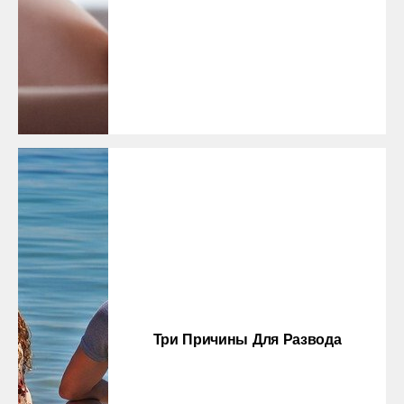
Три Причины Для Развода