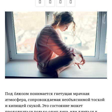
Под блюзом понимается гнетущая мрачная
атмосфера, сопровождаемая необъяснимой тоской
и кипящей скукой. Это состояние может
продолжаться только один день или длиться в