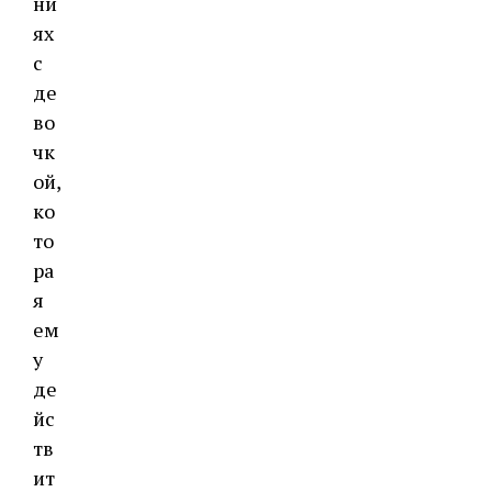
ни
ях
с
де
во
чк
ой,
ко
то
ра
я
ем
у
де
йс
тв
ит