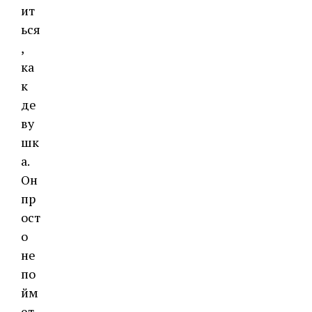
ит
ься
,
ка
к
де
ву
шк
а.
Он
пр
ост
о
не
по
йм
ет,