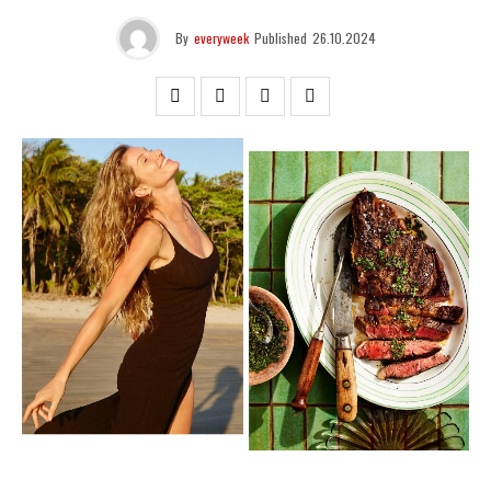
By
everyweek
Published
26.10.2024