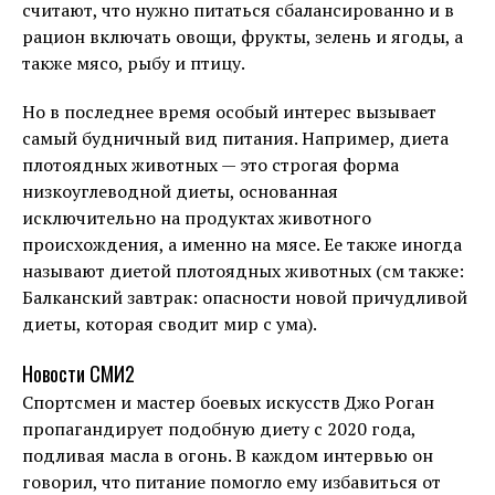
считают, что нужно питаться сбалансированно и в
рацион включать овощи, фрукты, зелень и ягоды, а
также мясо, рыбу и птицу.
Но в последнее время особый интерес вызывает
самый будничный вид питания. Например, диета
плотоядных животных — это строгая форма
низкоуглеводной диеты, основанная
исключительно на продуктах животного
происхождения, а именно на мясе. Ее также иногда
называют диетой плотоядных животных (см также:
Балканский завтрак: опасности новой причудливой
диеты, которая сводит мир с ума).
Новости СМИ2
Спортсмен и мастер боевых искусств Джо Роган
пропагандирует подобную диету с 2020 года,
подливая масла в огонь. В каждом интервью он
говорил, что питание помогло ему избавиться от