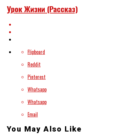
Урок Жизни (рассказ)
Flipboard
Reddit
Pinterest
Whatsapp
Whatsapp
Email
You May Also Like