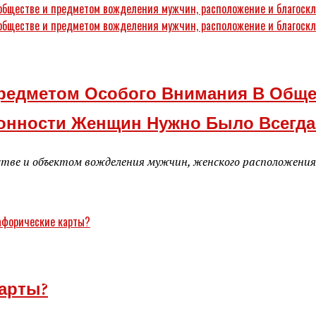
редметом Особого Внимания В Обще
лонности Женщин Нужно Было Всегда
тве и объектом вожделения мужчин, женского расположения 
арты?