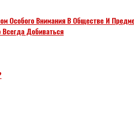
ом Особого Внимания В Обществе И Предм
 Всегда Добиваться
?