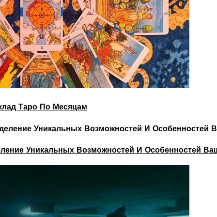
склад Таро По Месяцам
деление Уникальных Возможностей И Особенностей Ва