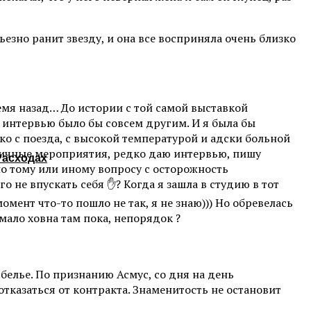
ьезно ранит звезду, и она все восприняла очень близко
ремя назад… До истории с той самой выставкой
, интервью было бы совсем другим. И я была бы
лько с поезда, с высокой температурой и адски больной
бличные мероприятия, редко даю интервью, пишу
Расходах
о тому или иному вопросу с осторожность
о не впускать себя ✋? Когда я зашла в студию в тот
омент что-то пошло не так, я не знаю))) Но обревелась
 мало ховна там пока, непорядок ?
 белье. По признанию Асмус, со дня на день
тказаться от контракта. Знаменитость не остановит