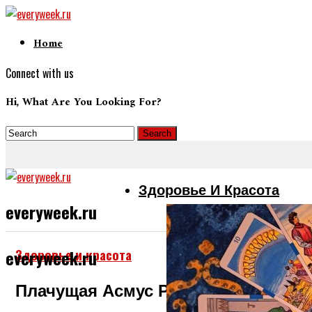
Home
Connect with us
Hi, What Are You Looking For?
Здоровье И Красота
everyweek.ru
Здоровье и красота
everyweek.ru
Плачущая Асмус Рассказала, Что 